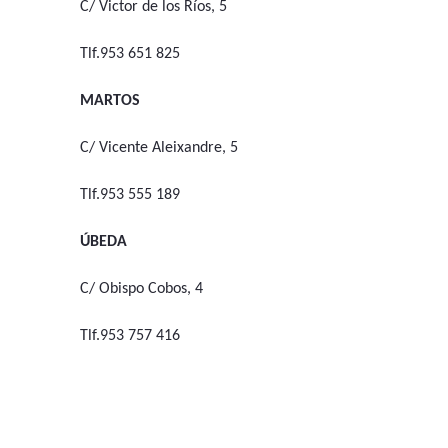
C/ Victor de los Ríos, 5
Tlf.953 651 825
MARTOS
C/ Vicente Aleixandre, 5
Tlf.953 555 189
ÚBEDA
C/ Obispo Cobos, 4
Tlf.953 757 416