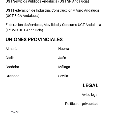
UGT Servicios Públicos Andalucía (UGT SP Andalucía)
UGT Federación de Industria, Construcción y Agro Andalucía
(UGT FICA Andalucía)
Federación de Servicios, Movilidad y Consumo UGT Andalucía
(FeSMC UGT Andalucía)
UNIONES PROVINCIALES
Almería
Huelva
Cádiz
Jaén
Córdoba
Málaga
Granada
Sevilla
LEGAL
Aviso legal
Política de privacidad
Teléfono