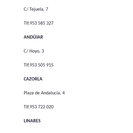
C/ Tejuela, 7
Tlf.953 585 327
ANDÚJAR
C/ Hoyo, 3
Tlf.953 505 915
CAZORLA
Plaza de Andalucía, 4
Tlf.953 722 020
LINARES