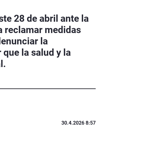
e 28 de abril ante la
a reclamar medidas
denunciar la
que la salud y la
l.
30.4.2026 8:57