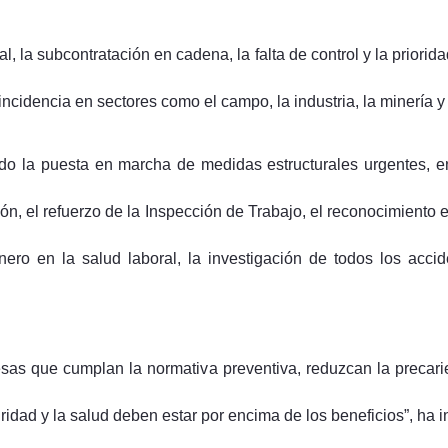
l, la subcontratación en cadena, la falta de control y la priorid
incidencia en sectores como el campo, la industria, la minería y
o la puesta en marcha de medidas estructurales urgentes, ent
ión, el refuerzo de la Inspección de Trabajo, el reconocimiento 
nero en la salud laboral, la investigación de todos los accid
sas que cumplan la normativa preventiva, reduzcan la precarie
dad y la salud deben estar por encima de los beneficios”, ha in