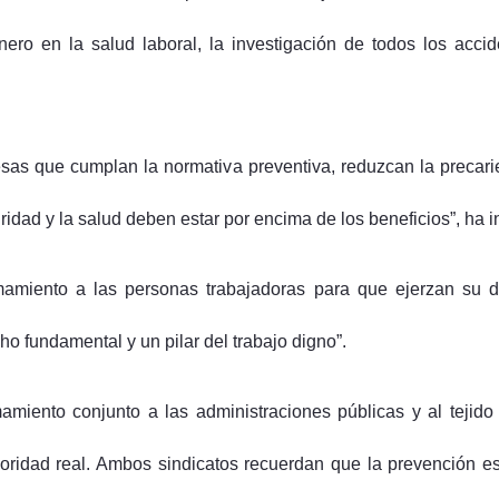
nero en la salud laboral, la investigación de todos los accid
sas que cumplan la normativa preventiva, reduzcan la precarie
dad y la salud deben estar por encima de los beneficios”, ha in
iento a las personas trabajadoras para que ejerzan su der
o fundamental y un pilar del trabajo digno”.
ento conjunto a las administraciones públicas y al tejido 
ioridad real. Ambos sindicatos recuerdan que la prevención 