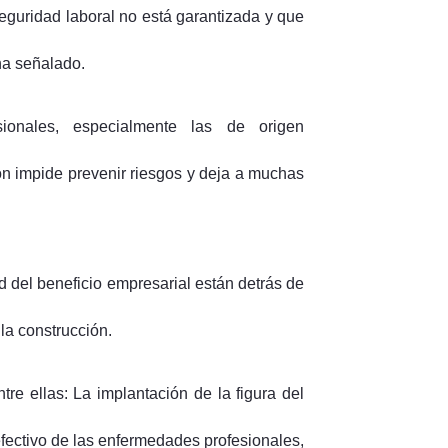
seguridad laboral no está garantizada y que
ha señalado.
ionales, especialmente las de origen
ón impide prevenir riesgos y deja a muchas
ad del beneficio empresarial están detrás de
 la construcción.
re ellas: La implantación de la figura del
efectivo de las enfermedades profesionales,