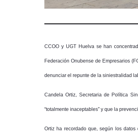
CCOO y UGT Huelva se han concentrado e
Federación Onubense de Empresarios (FOE
denunciar el repunte de la siniestralidad la
Candela Ortiz, Secretaria de Política Si
“totalmente inaceptables” y que la prevenci
Ortiz ha recordado que, según los datos 