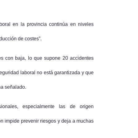
boral en la provincia continúa en niveles
educción de costes”.
les con baja, lo que supone 20 accidentes
seguridad laboral no está garantizada y que
ha señalado.
ionales, especialmente las de origen
ón impide prevenir riesgos y deja a muchas