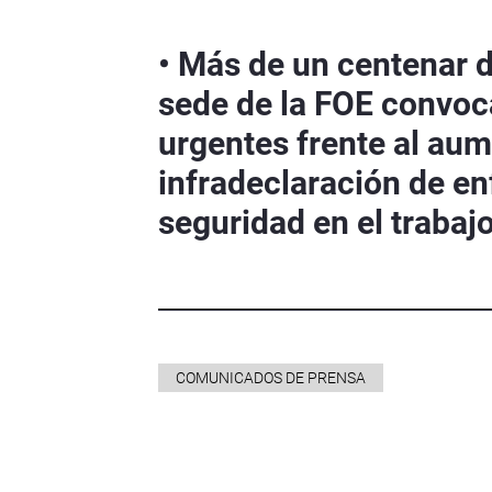
• Más de un centenar d
sede de la FOE convo
urgentes frente al aume
infradeclaración de en
seguridad en el trabaj
COMUNICADOS DE PRENSA