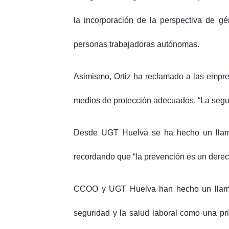
la incorporación de la perspectiva de gé
personas trabajadoras autónomas.
Asimismo, Ortiz ha reclamado a las empre
medios de protección adecuados. “La seguri
Desde UGT Huelva se ha hecho un llamam
recordando que “la prevención es un derech
CCOO y UGT Huelva han hecho un llamami
seguridad y la salud laboral como una pr