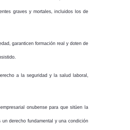
entes graves y mortales, incluidos los de
dad, garanticen formación real y doten de
sistido.
echo a la seguridad y la salud laboral,
empresarial onubense para que sitúen la
es un derecho fundamental y una condición