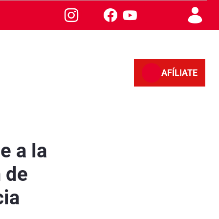
AFÍLIATE
de enfermedades profesionales en la provincia
e a la
n de
cia