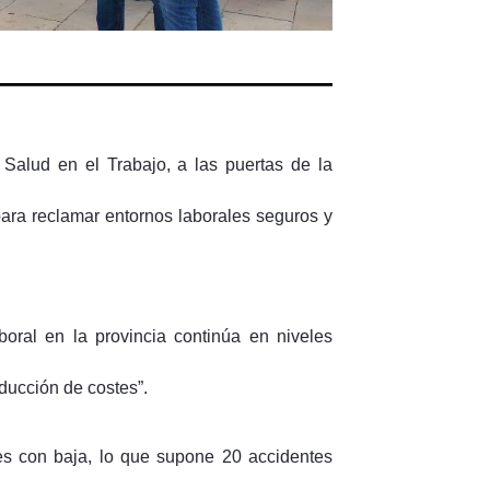
alud en el Trabajo, a las puertas de la
ra reclamar entornos laborales seguros y
boral en la provincia continúa en niveles
educción de costes”.
les con baja, lo que supone 20 accidentes