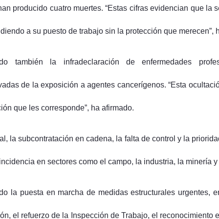
han producido cuatro muertes. “Estas cifras evidencian que la 
diendo a su puesto de trabajo sin la protección que merecen”, 
do también la infradeclaración de enfermedades profes
ivadas de la exposición a agentes cancerígenos. “Esta ocultaci
ción que les corresponde”, ha afirmado.
l, la subcontratación en cadena, la falta de control y la priorid
incidencia en sectores como el campo, la industria, la minería y
o la puesta en marcha de medidas estructurales urgentes, ent
ión, el refuerzo de la Inspección de Trabajo, el reconocimiento 