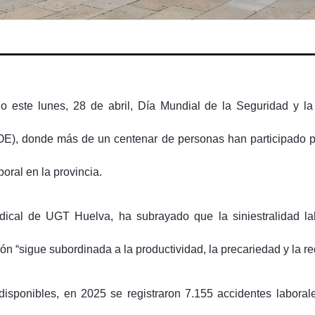
ste lunes, 28 de abril, Día Mundial de la Seguridad y la S
), donde más de un centenar de personas han participado pa
boral en la provincia.
ndical de UGT Huelva, ha subrayado que la siniestralidad la
ón “sigue subordinada a la productividad, la precariedad y la r
disponibles, en 2025 se registraron 7.155 accidentes labora