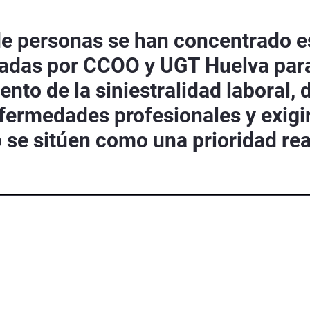
e personas se han concentrado est
cadas por CCOO y UGT Huelva par
nto de la siniestralidad laboral, 
fermedades profesionales y exigir 
o se sitúen como una prioridad rea