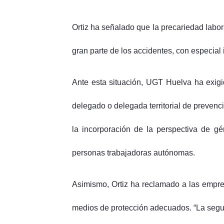
Ortiz ha señalado que la precariedad labora
gran parte de los accidentes, con especial 
Ante esta situación, UGT Huelva ha exigid
delegado o delegada territorial de prevenc
la incorporación de la perspectiva de gé
personas trabajadoras autónomas.
Asimismo, Ortiz ha reclamado a las empre
medios de protección adecuados. “La seguri