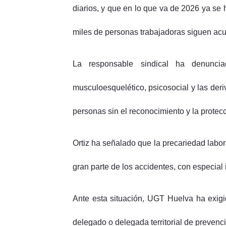
diarios, y que en lo que va de 2026 ya se 
miles de personas trabajadoras siguen acu
La responsable sindical ha denuncia
musculoesquelético, psicosocial y las der
personas sin el reconocimiento y la protec
Ortiz ha señalado que la precariedad labora
gran parte de los accidentes, con especial 
Ante esta situación, UGT Huelva ha exigid
delegado o delegada territorial de prevenc