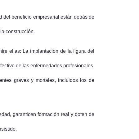
ad del beneficio empresarial están detrás de
 la construcción.
re ellas: La implantación de la figura del
efectivo de las enfermedades profesionales,
entes graves y mortales, incluidos los de
dad, garanticen formación real y doten de
sistido.