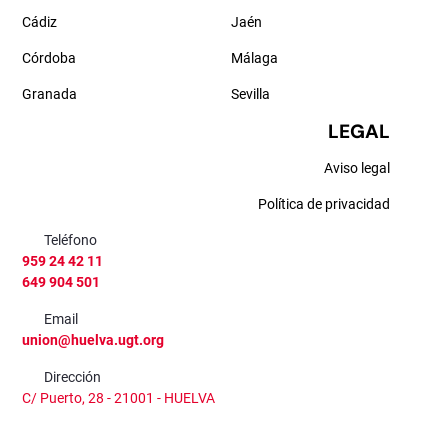
Cádiz
Jaén
Córdoba
Málaga
Granada
Sevilla
LEGAL
Aviso legal
Política de privacidad
Teléfono
959 24 42 11
649 904 501
Email
union@huelva.ugt.org
Dirección
C/ Puerto, 28 - 21001 - HUELVA