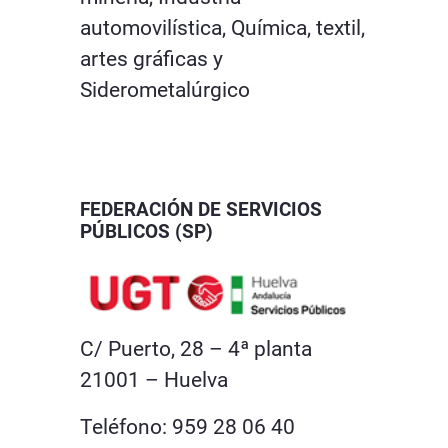
automovilística, Química, textil,
artes gráficas y
Siderometalúrgico
FEDERACIÓN DE SERVICIOS
PÚBLICOS (SP)
C/ Puerto, 28 – 4ª planta
21001 – Huelva
Teléfono: 959 28 06 40