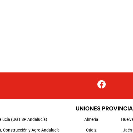
UNIONES PROVINCIA
alucía (UGT SP Andalucía)
Almería
Huelv
a, Construcción y Agro Andalucía
Cádiz
Jaén