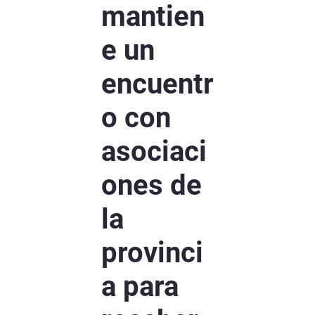
mantien
e un
encuentr
o con
asociaci
ones de
la
provinci
a para