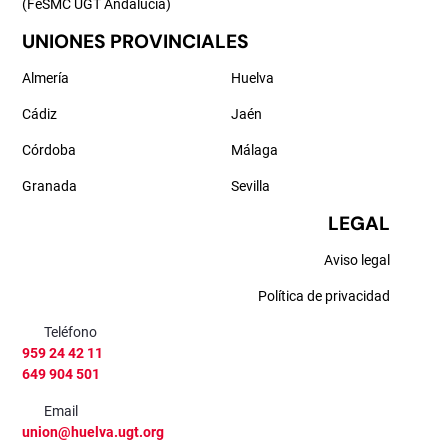
(FeSMC UGT Andalucía)
UNIONES PROVINCIALES
Almería
Huelva
Cádiz
Jaén
Córdoba
Málaga
Granada
Sevilla
LEGAL
Aviso legal
Política de privacidad
Teléfono
959 24 42 11
649 904 501
Email
union@huelva.ugt.org