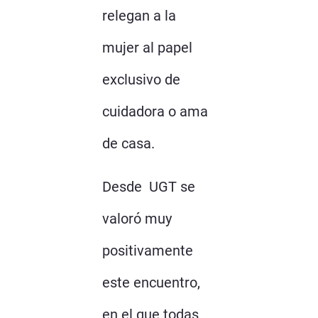
relegan a la
mujer al papel
exclusivo de
cuidadora o ama
de casa.
Desde UGT se
valoró muy
positivamente
este encuentro,
en el que todas