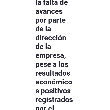
la falta de
avances
por parte
de la
dirección
de la
empresa,
pese a los
resultados
económico
s positivos
registrados
por el