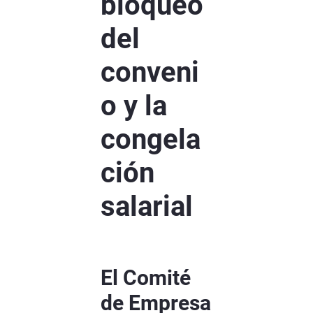
bloqueo
del
conveni
o y la
congela
ción
salarial
El Comité
de Empresa