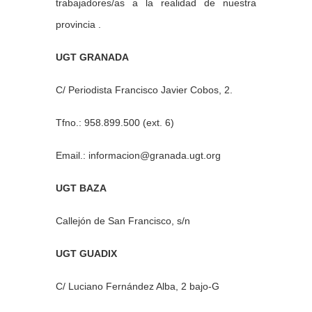
trabajadores/as a la realidad de nuestra
provincia .
UGT GRANADA
C/ Periodista Francisco Javier Cobos, 2.
Tfno.: 958.899.500 (ext. 6)
Email.: informacion@granada.ugt.org
UGT BAZA
Callejón de San Francisco, s/n
UGT GUADIX
C/ Luciano Fernández Alba, 2 bajo-G