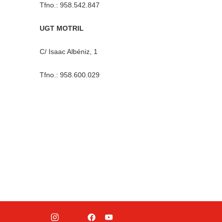
Tfno.: 958.542.847
UGT MOTRIL
C/ Isaac Albéniz, 1
Tfno.: 958.600.029