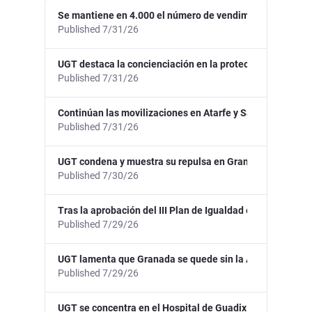
Se mantiene en 4.000 el número de vendimiadores granadi
Published 7/31/26
UGT destaca la concienciación en la protección de los tra
Published 7/31/26
Continúan las movilizaciones en Atarfe y Santa Fe para re
Published 7/31/26
UGT condena y muestra su repulsa en Granada por un pre
Published 7/30/26
Tras la aprobación del III Plan de Igualdad en el Ayunta
Published 7/29/26
UGT lamenta que Granada se quede sin la Agencia Estatal
Published 7/29/26
UGT se concentra en el Hospital de Guadix tras la agresió