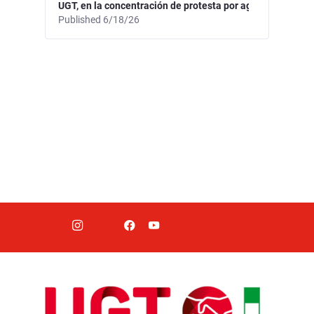
UGT, en la concentración de protesta por agresiones a pro
Published 6/18/26