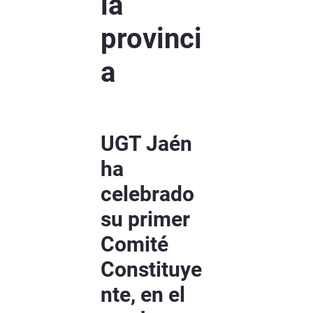
la
provinci
a
UGT Jaén
ha
celebrado
su primer
Comité
Constituye
nte, en el