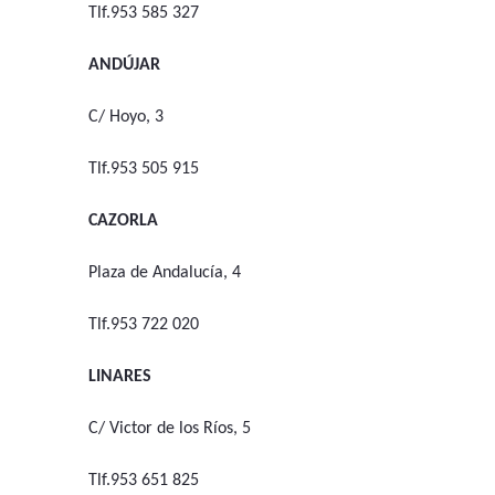
Tlf.953 585 327
ANDÚJAR
C/ Hoyo, 3
Tlf.953 505 915
CAZORLA
Plaza de Andalucía, 4
Tlf.953 722 020
LINARES
C/ Victor de los Ríos, 5
Tlf.953 651 825