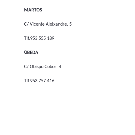
MARTOS
C/ Vicente Aleixandre, 5
Tlf.953 555 189
ÚBEDA
C/ Obispo Cobos, 4
Tlf.953 757 416