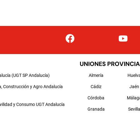
UNIONES PROVINCIA
alucía (UGT SP Andalucía)
Almería
Huelv
a, Construcción y Agro Andalucía
Cádiz
Jaén
Córdoba
Málag
ovilidad y Consumo UGT Andalucía
Granada
Sevill