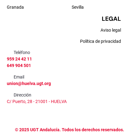
Granada
Sevilla
LEGAL
Aviso legal
Política de privacidad
Teléfono
959 24 42 11
649 904 501
Email
union@huelva.ugt.org
Dirección
C/ Puerto, 28 - 21001 - HUELVA
©
2025
UGT Andalucía. Todos los derechos reservados.