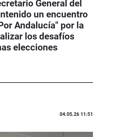
cretario General del
mantenido un encuentro
Por Andalucía" por la
lizar los desafíos
mas elecciones
04.05.26 11:51