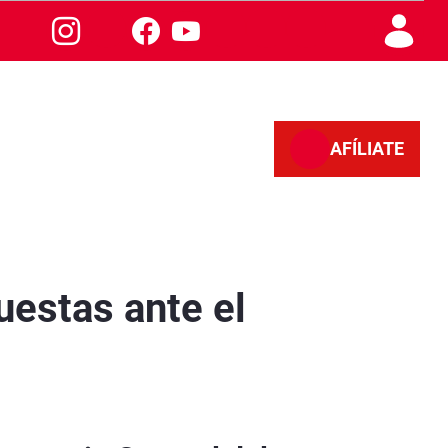
AFÍLIATE
uestas ante el