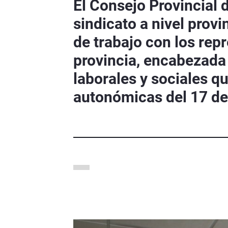
El Consejo Provincial 
sindicato a nivel prov
de trabajo con los rep
provincia, encabezada 
laborales y sociales q
autonómicas del 17 d