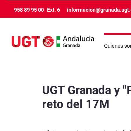
Zum Hauptinhalt springen
958 89 95 00 -Ext. 6
informacion@granada.ugt.
Quienes s
UGT Granada y Por Andalucía unen propuestas
UGT Granada y "P
reto del 17M