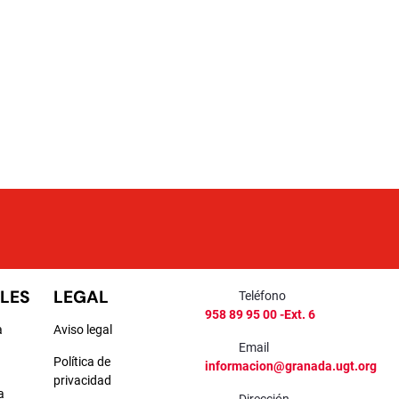
LES
LEGAL
Teléfono
958 89 95 00 -Ext. 6
a
Aviso legal
Email
Política de
informacion@granada.ugt.org
privacidad
a