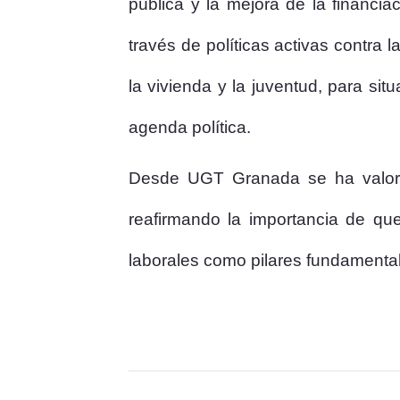
pública y la mejora de la financi
través de políticas activas contra l
la vivienda y la juventud, para sit
agenda política.
Desde UGT Granada se ha valorado
reafirmando la importancia de que
laborales como pilares fundamental