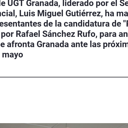
de UGT Granada, liderado por el Se
incial, Luis Miguel Gutiérrez, ha 
resentantes de la candidatura de "
por Rafael Sánchez Rufo, para ana
ue afronta Granada ante las próxi
e mayo