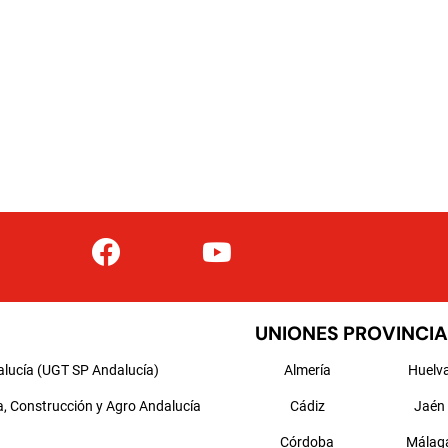
UNIONES PROVINCIA
alucía (UGT SP Andalucía)
Almería
Huelv
a, Construcción y Agro Andalucía
Cádiz
Jaén
Córdoba
Málag