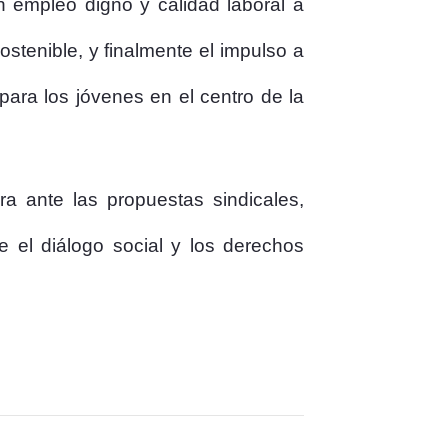
n empleo digno y calidad laboral a
sostenible, y finalmente el impulso a
 para los jóvenes en el centro de la
a ante las propuestas sindicales,
e el diálogo social y los derechos