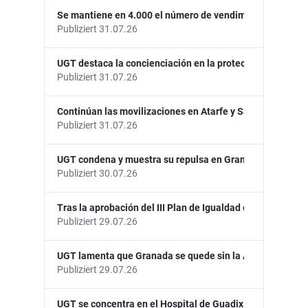
Se mantiene en 4.000 el número de vendimiadores granadi
Publiziert 31.07.26
UGT destaca la concienciación en la protección de los tra
Publiziert 31.07.26
Continúan las movilizaciones en Atarfe y Santa Fe para re
Publiziert 31.07.26
UGT condena y muestra su repulsa en Granada por un pre
Publiziert 30.07.26
Tras la aprobación del III Plan de Igualdad en el Ayunta
Publiziert 29.07.26
UGT lamenta que Granada se quede sin la Agencia Estatal
Publiziert 29.07.26
UGT se concentra en el Hospital de Guadix tras la agresió