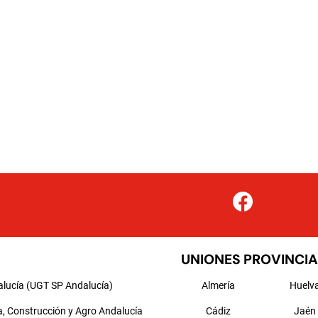
UNIONES PROVINCIA
alucía (UGT SP Andalucía)
Almería
Huelv
a, Construcción y Agro Andalucía
Cádiz
Jaén