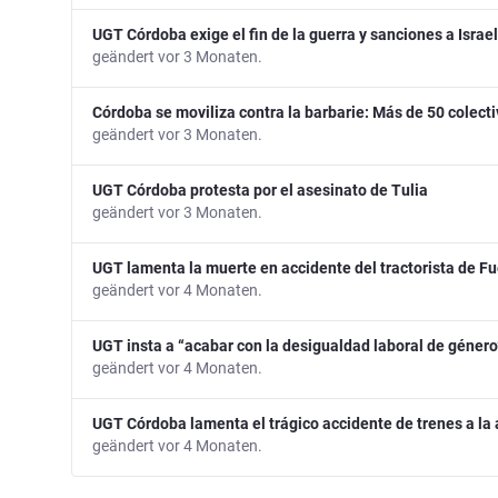
UGT Córdoba exige el fin de la guerra y sanciones a Israe
geändert vor 3 Monaten.
Córdoba se moviliza contra la barbarie: Más de 50 colecti
geändert vor 3 Monaten.
UGT Córdoba protesta por el asesinato de Tulia
geändert vor 3 Monaten.
UGT lamenta la muerte en accidente del tractorista de Fu
geändert vor 4 Monaten.
UGT insta a “acabar con la desigualdad laboral de géner
geändert vor 4 Monaten.
UGT Córdoba lamenta el trágico accidente de trenes a la
geändert vor 4 Monaten.