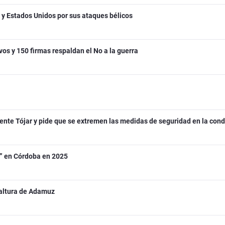
l y Estados Unidos por sus ataques bélicos
vos y 150 firmas respaldan el No a la guerra
ente Tójar y pide que se extremen las medidas de seguridad en la cond
o” en Córdoba en 2025
 altura de Adamuz