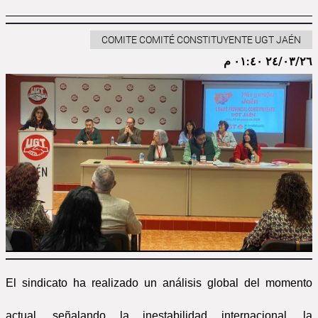
COMITE COMITÉ CONSTITUYENTE UGT JAÉN
٢٤/٠٣/٢٦ ٠١:٤٠ م
El sindicato ha realizado un análisis global del momento
actual, señalando la inestabilidad internacional, la