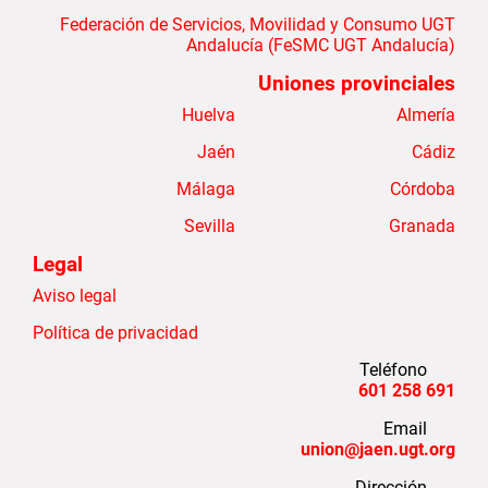
Federación de Servicios, Movilidad y Consumo UGT
Andalucía (FeSMC UGT Andalucía)
Uniones provinciales
Huelva
Almería
Jaén
Cádiz
Málaga
Córdoba
Sevilla
Granada
Legal
Aviso legal
Política de privacidad
Teléfono
691 258 601
Email
union@jaen.ugt.org
Dirección