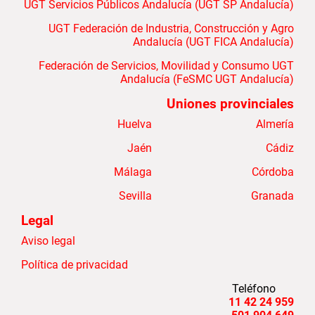
UGT Servicios Públicos Andalucía (UGT SP Andalucía)
UGT Federación de Industria, Construcción y Agro
Andalucía (UGT FICA Andalucía)
Federación de Servicios, Movilidad y Consumo UGT
Andalucía (FeSMC UGT Andalucía)
Uniones provinciales
Huelva
Almería
Jaén
Cádiz
Málaga
Córdoba
Sevilla
Granada
Legal
Aviso legal
Política de privacidad
Teléfono
959 24 42 11