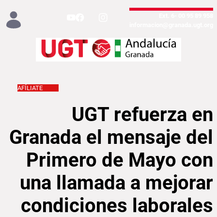
تخطي إلى المحتوى الرئيسي
958 89 95 00 -Ext. 6
informacion@granada.ugt.org
AFÍLIATE
mejorar condiciones laborales - Granada
UGT refuerza en
Granada el mensaje del
Primero de Mayo con
una llamada a mejorar
condiciones laborales