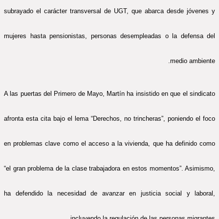
subrayado el carácter transversal de UGT, que abarca desde jóvenes y
mujeres hasta pensionistas, personas desempleadas o la defensa del
medio ambiente.
A las puertas del Primero de Mayo, Martín ha insistido en que el sindicato
afronta esta cita bajo el lema “Derechos, no trincheras”, poniendo el foco
en problemas clave como el acceso a la vivienda, que ha definido como
“el gran problema de la clase trabajadora en estos momentos”. Asimismo,
ha defendido la necesidad de avanzar en justicia social y laboral,
incluyendo la regulación de las personas migrantes.