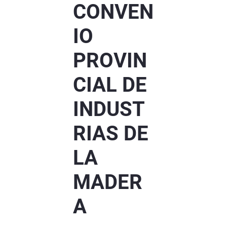
CONVEN
IO
PROVIN
CIAL DE
INDUST
RIAS DE
LA
MADER
A