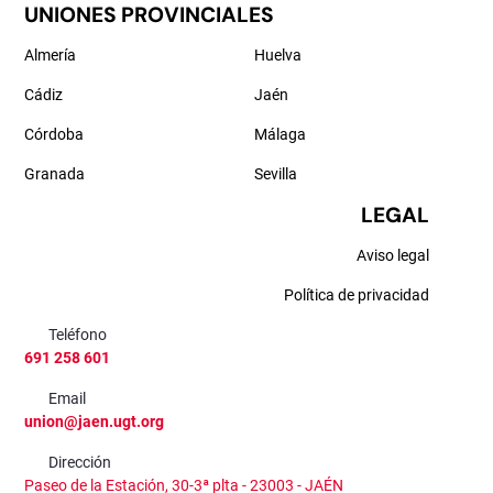
UNIONES PROVINCIALES
Almería
Huelva
Cádiz
Jaén
Córdoba
Málaga
Granada
Sevilla
LEGAL
Aviso legal
Política de privacidad
Teléfono
691 258 601
Email
union@jaen.ugt.org
Dirección
Paseo de la Estación, 30-3ª plta - 23003 - JAÉN