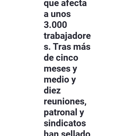
que afecta
a unos
3.000
trabajadore
s. Tras más
de cinco
meses y
medio y
diez
reuniones,
patronal y
sindicatos
han sellado