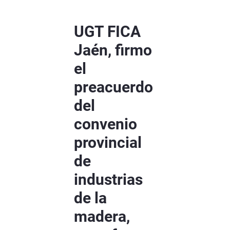
UGT FICA
Jaén, firmo
el
preacuerdo
del
convenio
provincial
de
industrias
de la
madera,