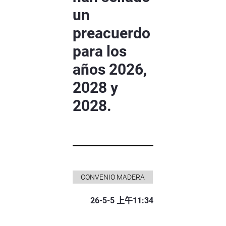
un
preacuerdo
para los
años 2026,
2028 y
2028.
CONVENIO MADERA
26-5-5 上午11:34