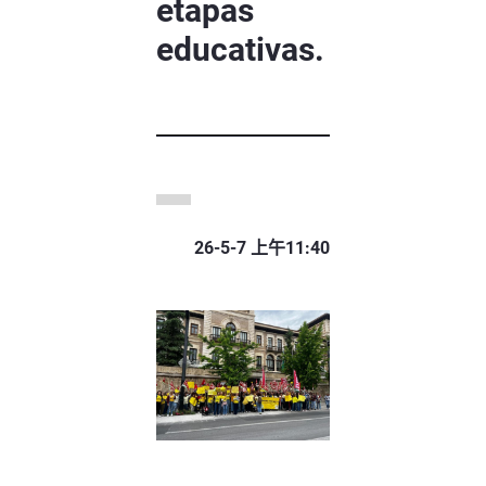
etapas
educativas.
26-5-7 上午11:40