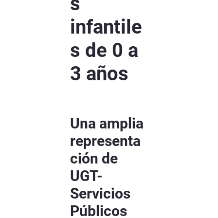
s
infantile
s de 0 a
3 años
Una amplia
representa
ción de
UGT-
Servicios
Públicos