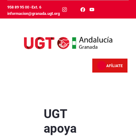
跳转到主内容
958 89 95 00 -Ext. 6
informacion@granada.ugt.org
AFÍLIATE
UGT apoya en Granada las reivindicaciones del
UGT
apoya