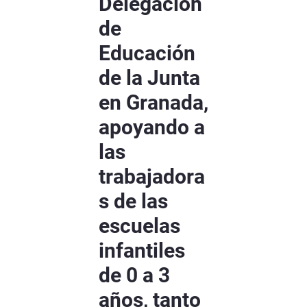
Delegación
de
Educación
de la Junta
en Granada,
apoyando a
las
trabajadora
s de las
escuelas
infantiles
de 0 a 3
años, tanto