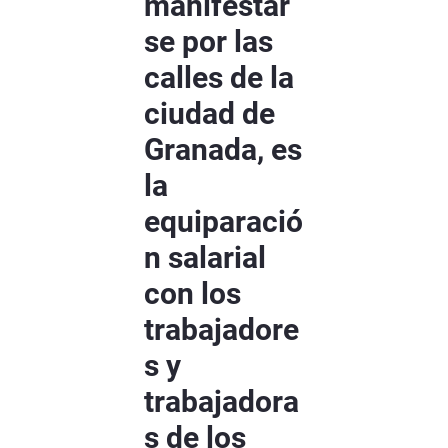
manifestar
se por las
calles de la
ciudad de
Granada, es
la
equiparació
n salarial
con los
trabajadore
s y
trabajadora
s de los