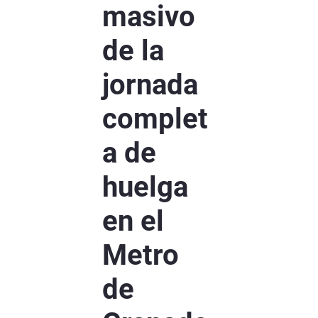
masivo
de la
jornada
complet
a de
huelga
en el
Metro
de