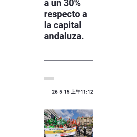
a un 30%
respecto a
la capital
andaluza.
26-5-15 上午11:12