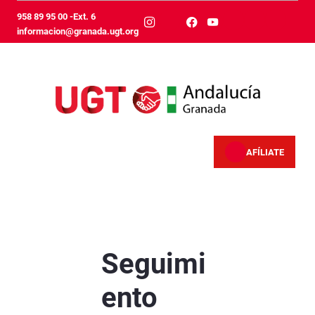
跳转到主内容
958 89 95 00 -Ext. 6
informacion@granada.ugt.org
AFÍLIATE
Seguimiento masivo de la jornada completa d
Seguimi
ento