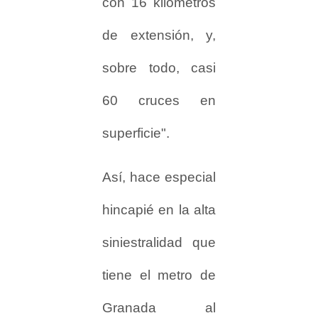
con 16 kilómetros
de extensión, y,
sobre todo, casi
60 cruces en
superficie".
Así, hace especial
hincapié en la alta
siniestralidad que
tiene el metro de
Granada al