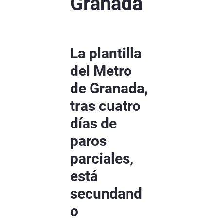
Granada
La plantilla
del Metro
de Granada,
tras cuatro
días de
paros
parciales,
está
secundand
o