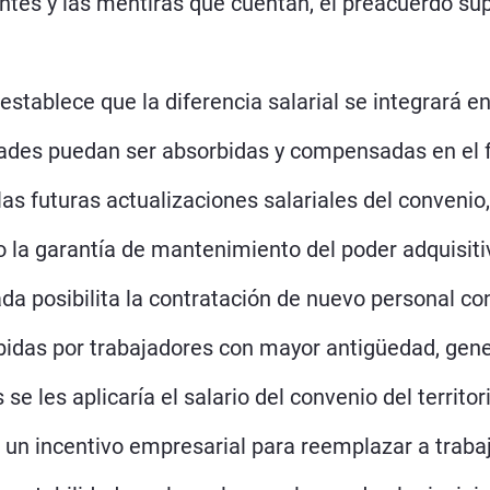
antes y las mentiras que cuentan, el preacuerdo su
 establece que la diferencia salarial se integrar
ades puedan ser absorbidas y compensadas en el fu
 futuras actualizaciones salariales del convenio, 
do la garantía de mantenimiento del poder adquisiti
ada posibilita la contratación de nuevo personal 
ibidas por trabajadores con mayor antigüedad, gen
 se les aplicaría el salario del convenio del territo
ea un incentivo empresarial para reemplazar a trab