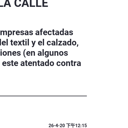
LA CALLE
s empresas afectadas
 textil y el calzado,
iones (en algunos
a este atentado contra
26-4-20 下午12:15