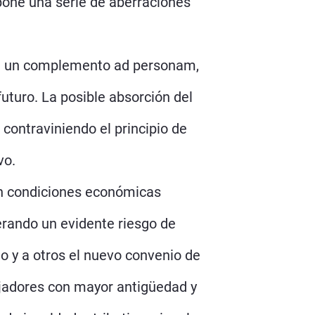
pone una serie de aberraciones
á en un complemento ad personam,
turo. La posible absorción del
contraviniendo el principio de
vo.
con condiciones económicas
erando un evidente riesgo de
rio y a otros el nuevo convenio de
ajadores con mayor antigüedad y