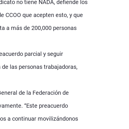
dicato no tiene NADA, defiende los
 de CCOO que acepten esto, y que
ecta a más de 200,000 personas
eacuerdo parcial y seguir
 de las personas trabajadoras,
General de la Federación de
ivamente. “Este preacuerdo
os a continuar movilizándonos