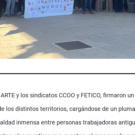
l ARTE y los sindicatos CCOO y FETICO, firmaron u
 los distintos territorios, cargándose de un pluma
ualdad inmensa entre personas trabajadoras antigu