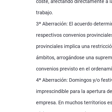
coste, afectando directamente a la
trabajo.
3ª Aberración: El acuerdo determin
respectivos convenios provinciale
provinciales implica una restricci
ámbitos, arrogándose una supremac
convenios previsto en el ordenami
4ª Aberración: Domingos y/o festi
imprescindible para la apertura de 
empresa. En muchos territorios es