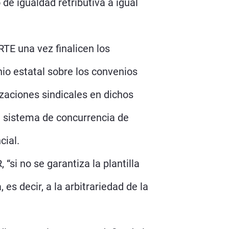
de igualdad retributiva a igual
RTE una vez finalicen los
nio estatal sobre los convenios
izaciones sindicales en dichos
l sistema de concurrencia de
cial.
i no se garantiza la plantilla
es decir, a la arbitrariedad de la