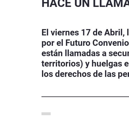
HACE UN LLAMA
El viernes 17 de Abril
por el Futuro Convenio
están llamadas a secu
territorios) y huelgas 
los derechos de las pe