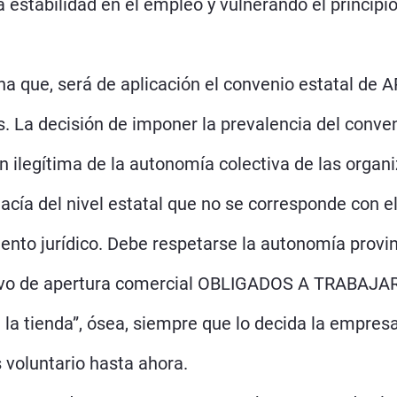
 estabilidad en el empleo y vulnerando el principio 
a que, será de aplicación el convenio estatal de A
s. La decisión de imponer la prevalencia del conve
ón ilegítima de la autonomía colectiva de las organ
ía del nivel estatal que no se corresponde con e
ento jurídico. Debe respetarse la autonomía provin
vo de apertura comercial OBLIGADOS A TRABAJAR, “s
la tienda”, ósea, siempre que lo decida la empresa, 
 voluntario hasta ahora.