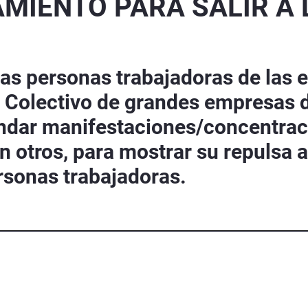
MIENTO PARA SALIR A 
, las personas trabajadoras de la
 Colectivo de grandes empresas del
ndar manifestaciones/concentrac
en otros, para mostrar su repulsa 
rsonas trabajadoras.