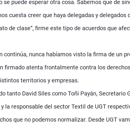
no se puede esperar otra cosa. Sabemos que de sin
 nos cuesta creer que haya delegadas y delegados
cato de clase”, firme este tipo de acuerdos que af
ón continúa, nunca habíamos visto la firma de un pr
n firmado atenta frontalmente contra los derechos
stintos territorios y empresas.
do tanto David Siles como Toñi Payán, Secretario 
y la responsable del sector Textil de UGT respect
rechos que no podemos normalizar. Desde UGT vam