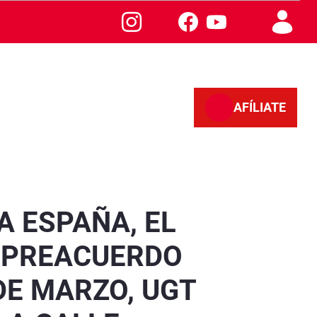
AFÍLIATE
A ESPAÑA, EL
L PREACUERDO
DE MARZO, UGT