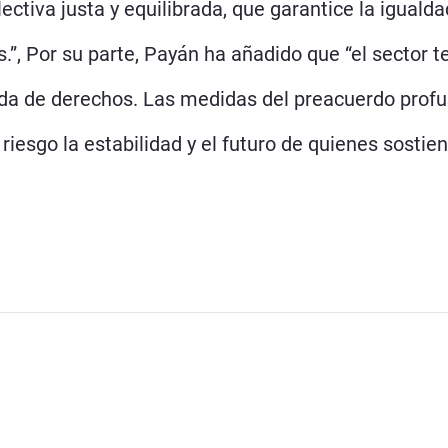
ctiva justa y equilibrada, que garantice la iguald
s.”, Por su parte, Payán ha añadido que “el sector t
dida de derechos. Las medidas del preacuerdo profu
riesgo la estabilidad y el futuro de quienes sostie