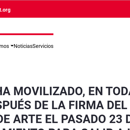
t.org
omos
Noticias
Servicios
AÑA, EL 17 DE ABRIL - Almería
HA MOVILIZADO, EN TOD
ESPUÉS DE LA FIRMA DE
DE ARTE EL PASADO 23 