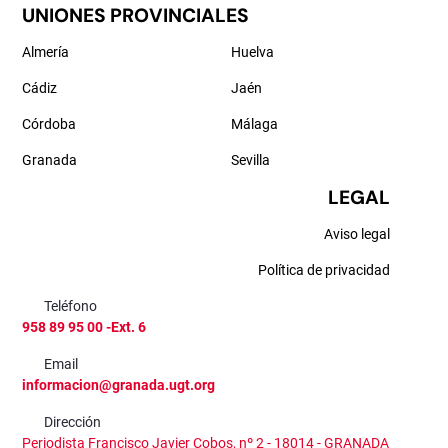
UNIONES PROVINCIALES
Almería
Huelva
Cádiz
Jaén
Córdoba
Málaga
Granada
Sevilla
LEGAL
Aviso legal
Política de privacidad
Teléfono
958 89 95 00 -Ext. 6
Email
informacion@granada.ugt.org
Dirección
Periodista Francisco Javier Cobos, nº 2 - 18014 - GRANADA