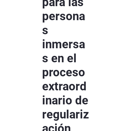
para las
persona
s
inmersa
s en el
proceso
extraord
inario de
regulariz
ación