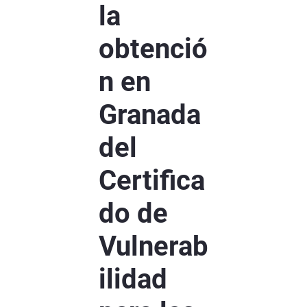
la
obtenció
n en
Granada
del
Certifica
do de
Vulnerab
ilidad