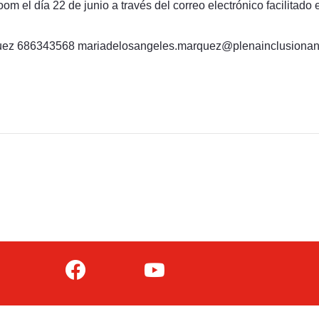
 el día 22 de junio a través del correo electrónico facilitado e
quez 686343568 mariadelosangeles.marquez@plenainclusionan