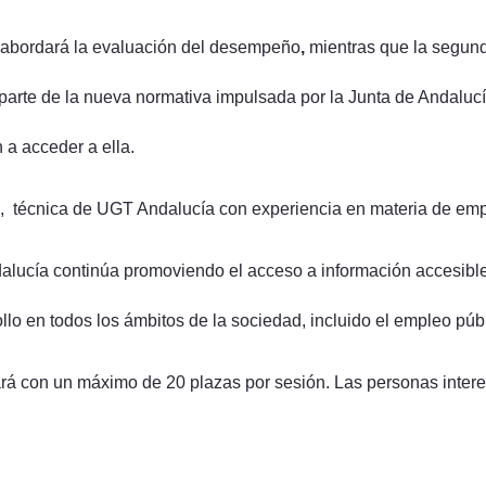
 abordará la
evaluación del desempeño
,
mientras que la segund
 parte de la nueva normativa impulsada por la Junta de Andaluc
 a acceder a ella.
, técnica de UGT Andalucía con experiencia en materia de empl
ucía continúa promoviendo el acceso a información accesible y ú
llo en todos los ámbitos de la sociedad, incluido el empleo públ
ará con un máximo de 20 plazas por sesión. Las personas intere