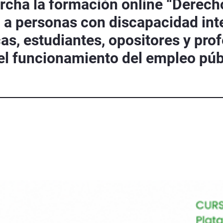
cha la formación online “Derech
da a personas con discapacidad inte
s, estudiantes, opositores y prof
el funcionamiento del empleo púb