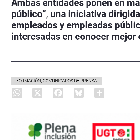
Ambas entidades ponen en mar
público”, una iniciativa dirigi
empleados y empleadas pública
interesadas en conocer mejor 
FORMACIÓN, COMUNICADOS DE PRENSA
WhatsApp
X
Facebook
Bluesky
Share