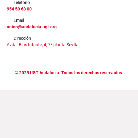
Teléfono
954 50 63 00
Email
union@andalucia.ugt.org
Dirección
Avda. Blas Infante, 4, 7ª planta Sevilla
©
2025
UGT Andalucía. Todos los derechos reservados.