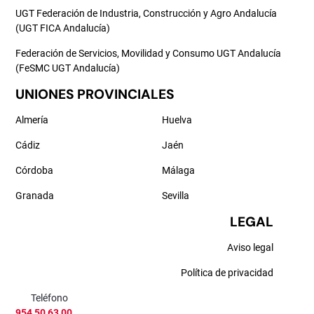
UGT Federación de Industria, Construcción y Agro Andalucía
(UGT FICA Andalucía)
Federación de Servicios, Movilidad y Consumo UGT Andalucía
(FeSMC UGT Andalucía)
UNIONES PROVINCIALES
Almería
Huelva
Cádiz
Jaén
Córdoba
Málaga
Granada
Sevilla
LEGAL
Aviso legal
Política de privacidad
Teléfono
954 50 63 00