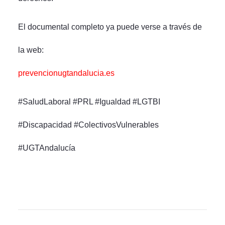
El documental completo ya puede verse a través de
la web:
prevencionugtandalucia.es
#SaludLaboral #PRL #Igualdad #LGTBI
#Discapacidad #ColectivosVulnerables
#UGTAndalucía