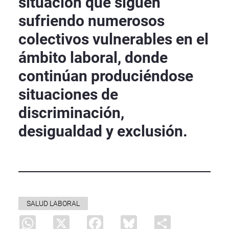
situación que siguen
sufriendo numerosos
colectivos vulnerables en el
ámbito laboral, donde
continúan produciéndose
situaciones de
discriminación,
desigualdad y exclusión.
SALUD LABORAL
WhatsApp
X
Facebook
Bluesky
Share