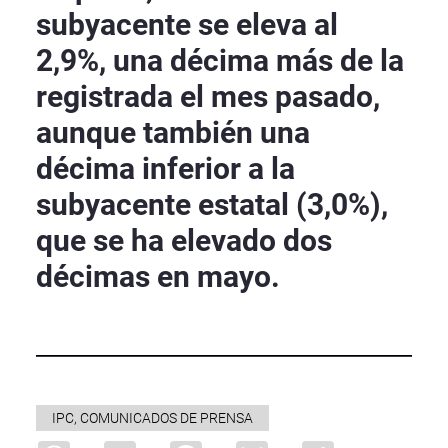
subyacente se eleva al
2,9%, una décima más de la
registrada el mes pasado,
aunque también una
décima inferior a la
subyacente estatal (3,0%),
que se ha elevado dos
décimas en mayo.
IPC, COMUNICADOS DE PRENSA
WhatsApp
X
Facebook
Bluesky
Share