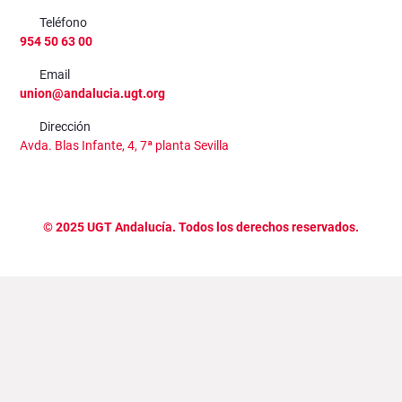
Teléfono
954 50 63 00
Email
union@andalucia.ugt.org
Dirección
Avda. Blas Infante, 4, 7ª planta Sevilla
©
2025
UGT Andalucía. Todos los derechos reservados.