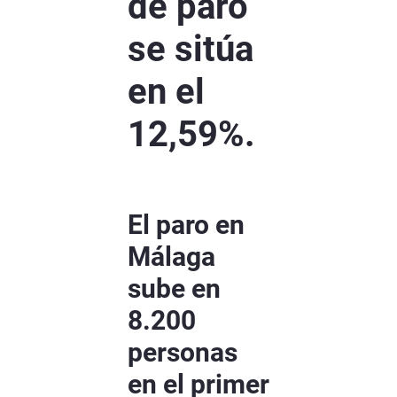
de paro
se sitúa
en el
12,59%.
El paro en
Málaga
sube en
8.200
personas
en el primer