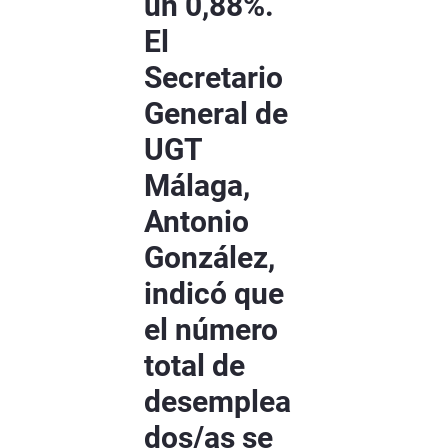
un 0,88%.
El
Secretario
General de
UGT
Málaga,
Antonio
González,
indicó que
el número
total de
desemplea
dos/as se