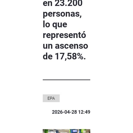
en 23.200
personas,
lo que
representó
un ascenso
de 17,58%.
EPA
2026-04-28 12:49