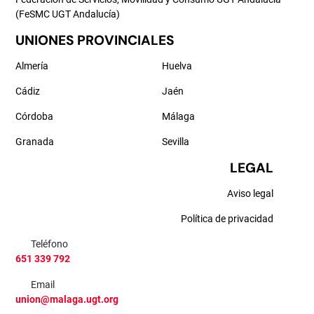
(FeSMC UGT Andalucía)
UNIONES PROVINCIALES
Almería
Huelva
Cádiz
Jaén
Córdoba
Málaga
Granada
Sevilla
LEGAL
Aviso legal
Política de privacidad
Teléfono
651 339 792
Email
union@malaga.ugt.org