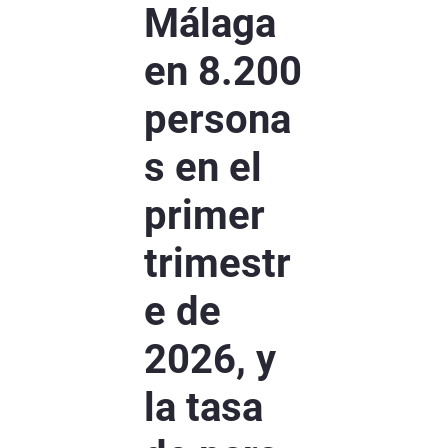
Málaga
en 8.200
persona
s en el
primer
trimestr
e de
2026, y
la tasa