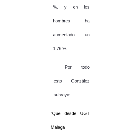
%, y en los
hombres ha
aumentado un
1,76 %.
Por todo
esto González
subraya:
“Que desde UGT
Málaga