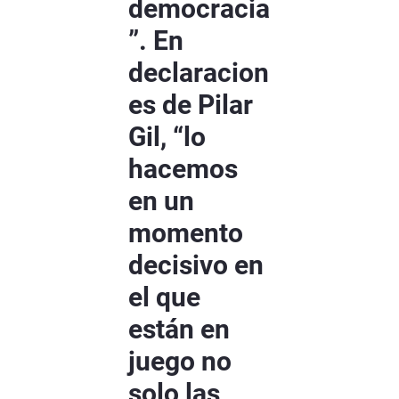
democracia
”. En
declaracion
es de Pilar
Gil, “lo
hacemos
en un
momento
decisivo en
el que
están en
juego no
solo las