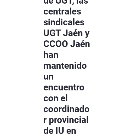
de UGT, las
centrales
sindicales
UGT Jaén y
CCOO Jaén
han
mantenido
un
encuentro
con el
coordinado
r provincial
de IU en