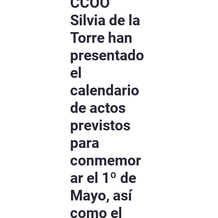
CCOO
Silvia de la
Torre han
presentado
el
calendario
de actos
previstos
para
conmemor
ar el 1º de
Mayo, así
como el