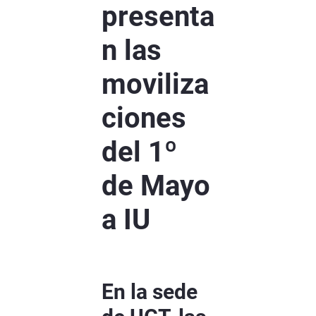
presenta
n las
moviliza
ciones
del 1º
de Mayo
a IU
En la sede