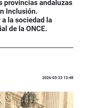
s provincias andaluzas
n Inclusión.
 a la sociedad la
ial de la ONCE.
2026-03-23 13:48