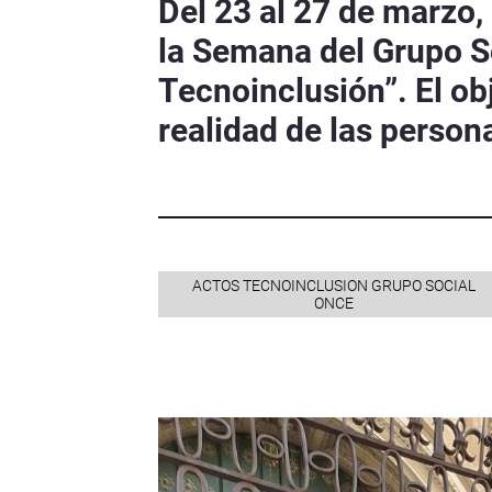
Del 23 al 27 de marzo,
la Semana del Grupo So
Tecnoinclusión”. El obj
realidad de las person
ACTOS TECNOINCLUSION GRUPO SOCIAL
ONCE