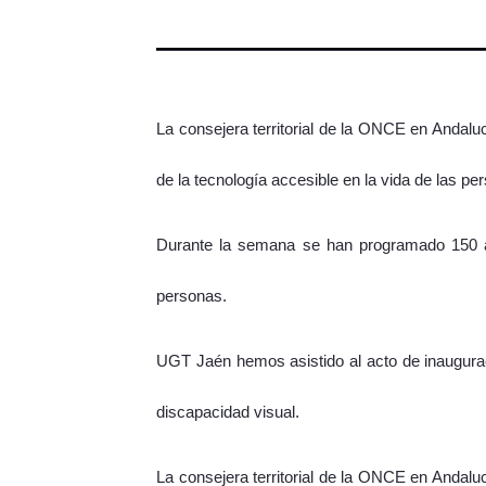
La consejera territorial de la ONCE en Andalu
de la tecnología accesible en la vida de las p
Durante la semana se han programado 150 act
personas.
UGT Jaén hemos asistido al acto de inaugurac
discapacidad visual.
La consejera territorial de la ONCE en Andalu