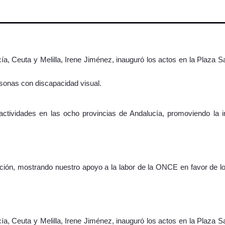
cía, Ceuta y Melilla, Irene Jiménez, inauguró los actos en la Plaza 
ersonas con discapacidad visual.
ividades en las ocho provincias de Andalucía, promoviendo la incl
ión, mostrando nuestro apoyo a la labor de la ONCE en favor de lo
cía, Ceuta y Melilla, Irene Jiménez, inauguró los actos en la Plaza 