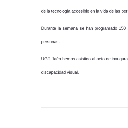
de la tecnología accesible en la vida de las p
Durante la semana se han programado 150 act
personas.
UGT Jaén hemos asistido al acto de inaugurac
discapacidad visual.