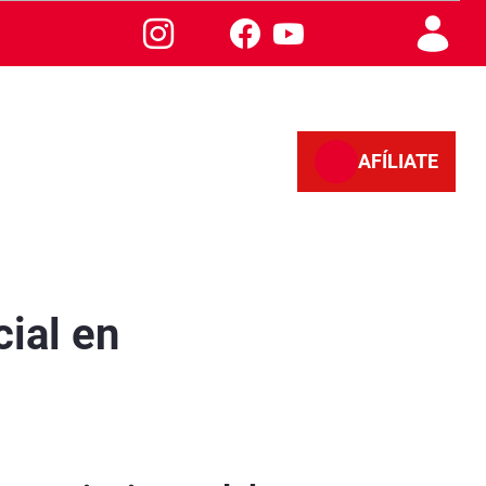
AFÍLIATE
ial en