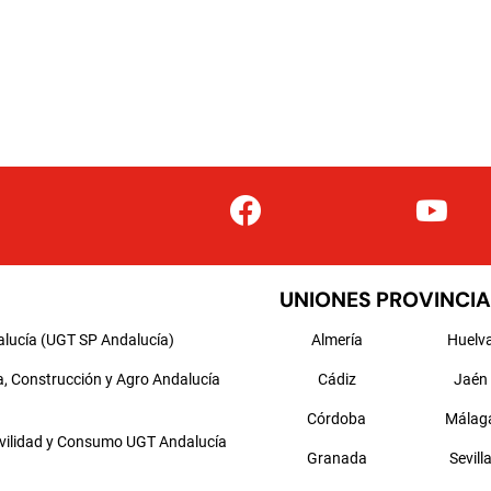
UNIONES PROVINCIA
alucía (UGT SP Andalucía)
Almería
Huelv
a, Construcción y Agro Andalucía
Cádiz
Jaén
Córdoba
Málag
ovilidad y Consumo UGT Andalucía
Granada
Sevill