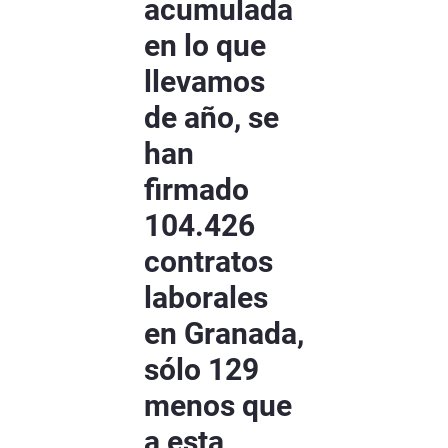
acumulada
en lo que
llevamos
de año, se
han
firmado
104.426
contratos
laborales
en Granada,
sólo 129
menos que
a esta