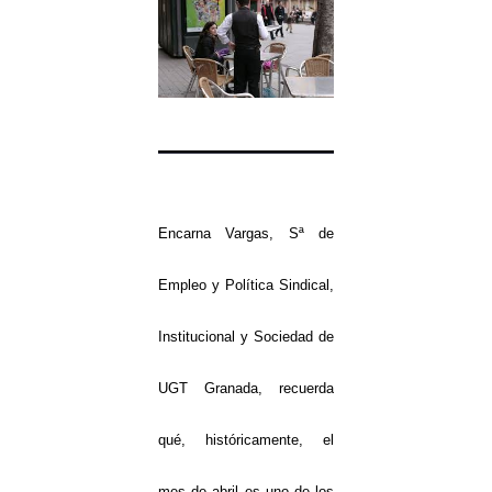
Encarna Vargas, Sª de
Empleo y Política Sindical,
Institucional y Sociedad de
UGT Granada, recuerda
qué, históricamente, el
mes de abril es uno de los