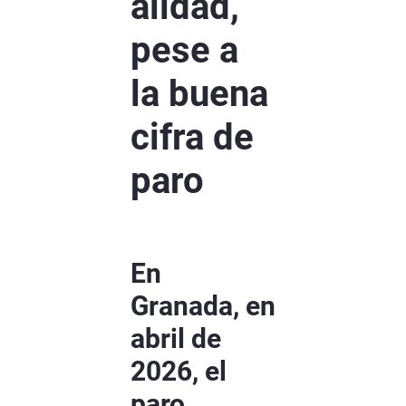
alidad,
pese a
la buena
cifra de
paro
En
Granada, en
abril de
2026, el
paro