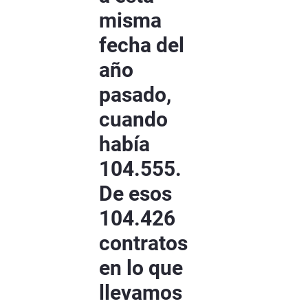
misma
fecha del
año
pasado,
cuando
había
104.555.
De esos
104.426
contratos
en lo que
llevamos