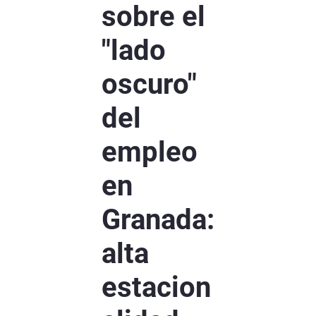
sobre el
"lado
oscuro"
del
empleo
en
Granada:
alta
estacion