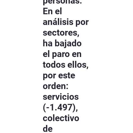
personas.
En el
análisis por
sectores,
ha bajado
el paro en
todos ellos,
por este
orden:
servicios
(-1.497),
colectivo
de