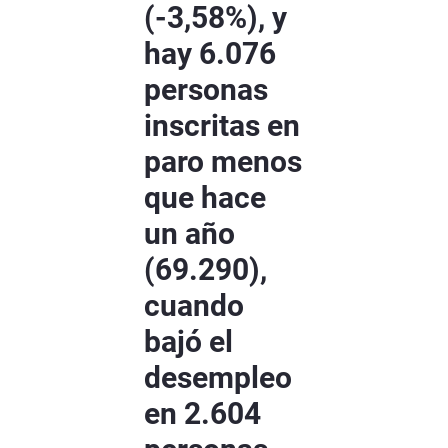
(-3,58%), y
hay 6.076
personas
inscritas en
paro menos
que hace
un año
(69.290),
cuando
bajó el
desempleo
en 2.604