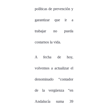
políticas de prevención y
garantizar que ir a
trabajar no pueda
costarnos la vida.
A fecha de hoy,
volvemos a actualizar el
denominado “contador
de la vergüenza “en
Andalucía suma 39