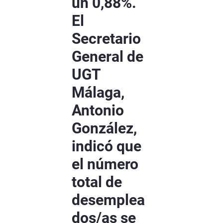
un 0,88%.
El
Secretario
General de
UGT
Málaga,
Antonio
González,
indicó que
el número
total de
desemplea
dos/as se