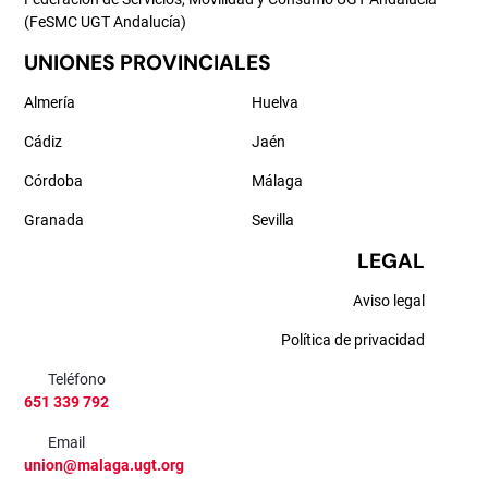
(FeSMC UGT Andalucía)
UNIONES PROVINCIALES
Almería
Huelva
Cádiz
Jaén
Córdoba
Málaga
Granada
Sevilla
LEGAL
Aviso legal
Política de privacidad
Teléfono
651 339 792
Email
union@malaga.ugt.org