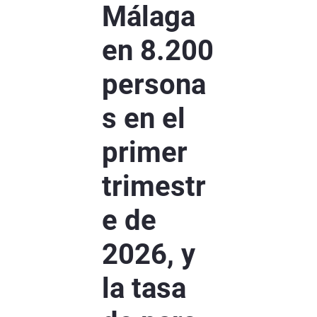
Málaga
en 8.200
persona
s en el
primer
trimestr
e de
2026, y
la tasa