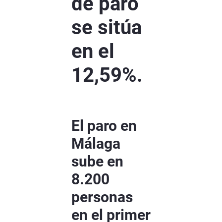
de paro
se sitúa
en el
12,59%.
El paro en
Málaga
sube en
8.200
personas
en el primer