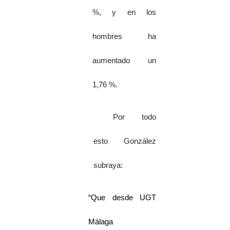
%, y en los
hombres ha
aumentado un
1,76 %.
Por todo
esto González
subraya:
“Que desde UGT
Málaga