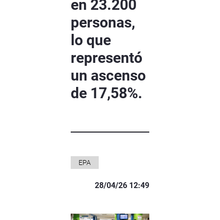
en 23.200
personas,
lo que
representó
un ascenso
de 17,58%.
EPA
28/04/26 12:49