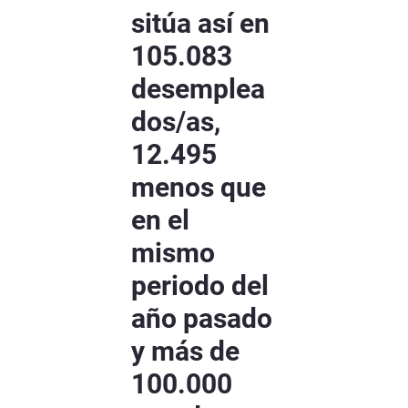
sitúa así en
105.083
desemplea
dos/as,
12.495
menos que
en el
mismo
periodo del
año pasado
y más de
100.000