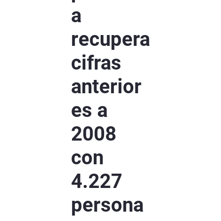
a
recupera
cifras
anterior
es a
2008
con
4.227
persona