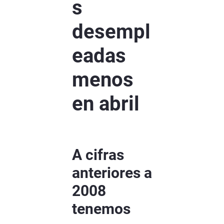
s
desempl
eadas
menos
en abril
A cifras
anteriores a
2008
tenemos