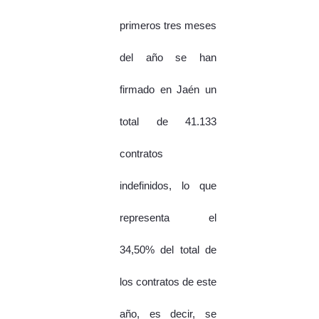
primeros tres meses
del año se han
firmado en Jaén un
total de 41.133
contratos
indefinidos, lo que
representa el
34,50% del total de
los contratos de este
año, es decir, se