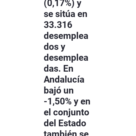
(0,17%) y
se sitúa en
33.316
desemplea
dos y
desemplea
das. En
Andalucía
bajó un
-1,50% y en
el conjunto
del Estado
también se