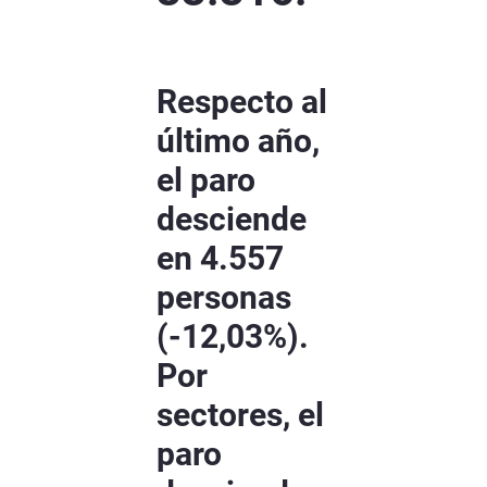
Respecto al
último año,
el paro
desciende
en 4.557
personas
(-12,03%).
Por
sectores, el
paro