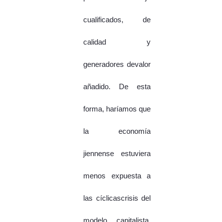
cualificados, de
calidad y
generadores devalor
añadido. De esta
forma, haríamos que
la economía
jiennense estuviera
menos expuesta a
las cíclicascrisis del
modelo capitalista,