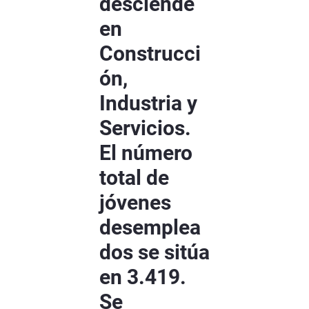
desciende
en
Construcci
ón,
Industria y
Servicios.
El número
total de
jóvenes
desemplea
dos se sitúa
en 3.419.
Se