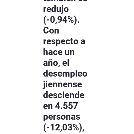
redujo
(-0,94%).
Con
respecto a
hace un
año, el
desempleo
jiennense
desciende
en 4.557
personas
(-12,03%),