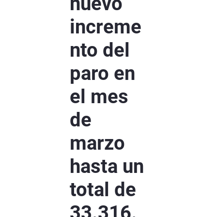
nuevo
increme
nto del
paro en
el mes
de
marzo
hasta un
total de
33.316.