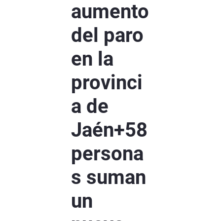
aumento
del paro
en la
provinci
a de
Jaén+58
persona
s suman
un