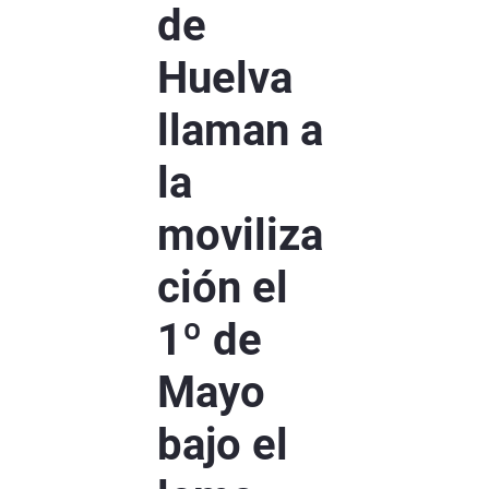
de
Huelva
llaman a
la
moviliza
ción el
1º de
Mayo
bajo el