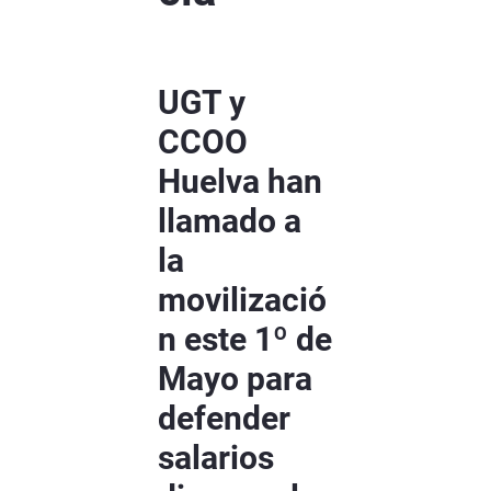
UGT y
CCOO
Huelva han
llamado a
la
movilizació
n este 1º de
Mayo para
defender
salarios