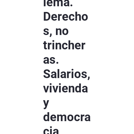
lema.
Derecho
s, no
trincher
as.
Salarios,
vivienda
y
democra
cia