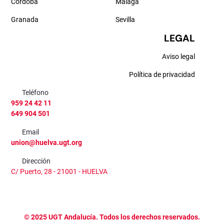
Córdoba
Málaga
Granada
Sevilla
LEGAL
Aviso legal
Política de privacidad
Teléfono
959 24 42 11
649 904 501
Email
union@huelva.ugt.org
Dirección
C/ Puerto, 28 - 21001 - HUELVA
©
2025
UGT Andalucía. Todos los derechos reservados.