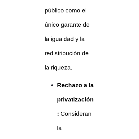
público como el
único garante de
la igualdad y la
redistribución de
la riqueza.
Rechazo a la
privatización
:
Consideran
la