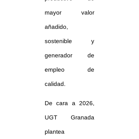
mayor valor
añadido,
sostenible y
generador de
empleo de
calidad.
De cara a 2026,
UGT Granada
plantea