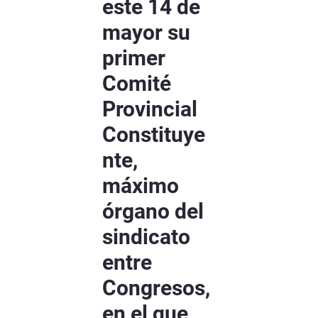
este 14 de
mayor su
primer
Comité
Provincial
Constituye
nte,
máximo
órgano del
sindicato
entre
Congresos,
en el que