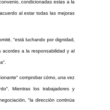
convenio, condicionadas estas a la
 acuerdo al estar todas las mejoras
omité, "está luchando por dignidad,
s acordes a la responsabilidad y al
a".
ionante" comprobar cómo, una vez
o". Mientras los trabajadores y
egociación, "la dirección continúa