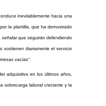
 conduce inevitablemente hacia una
or la plantilla, que ha demostrado
a señalar que seguirán defendiendo
 sostienen diariamente el servicio
omesas vacías".
r adquisitivo en los últimos años,
 sobrecarga laboral creciente y la