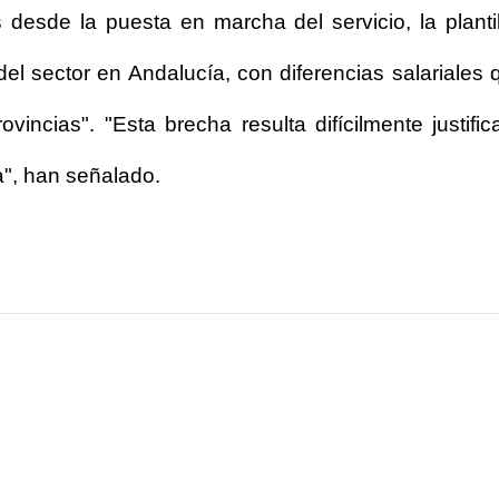
desde la puesta en marcha del servicio, la planti
 del sector en Andalucía, con diferencias salariale
incias". "Esta brecha resulta difícilmente justific
a", han señalado.