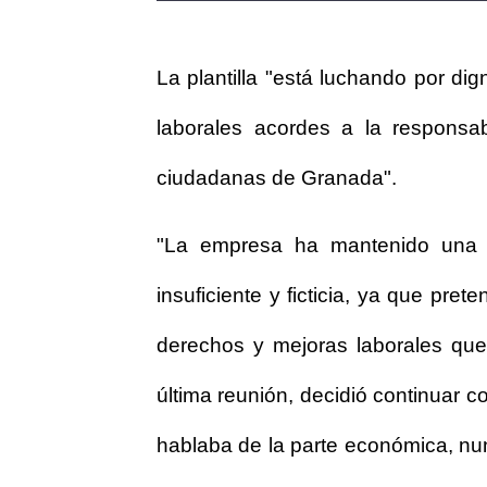
La plantilla "está luchando por dig
laborales acordes a la responsa
ciudadanas de Granada".
"La empresa ha mantenido una ac
insuficiente y ficticia, ya que p
derechos y mejoras laborales que 
última reunión, decidió continuar c
hablaba de la parte económica, nun