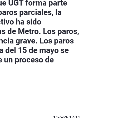
ue UGT forma parte
aros parciales, la
tivo ha sido
s de Metro. Los paros,
ncia grave. Los paros
da del 15 de mayo se
e un proceso de
11-5-26 17:11