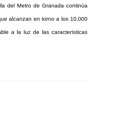
lla del Metro de Granada continúa
s que alcanzan en torno a los 10.000
able a la luz de las características