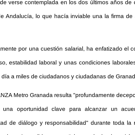
d de verse contemplada en los dos últimos años de 
e Andalucía, lo que hacía inviable una la firma de
amente por una cuestión salarial, ha enfatizado el c
nso, estabilidad laboral y unas condiciones laborale
a día a miles de ciudadanos y ciudadanas de Granad
ANZA Metro Granada resulta "profundamente decepc
una oportunidad clave para alcanzar un acuerd
ad de diálogo y responsabilidad" durante toda la n