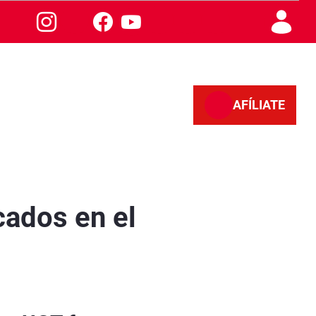
AFÍLIATE
cados en el