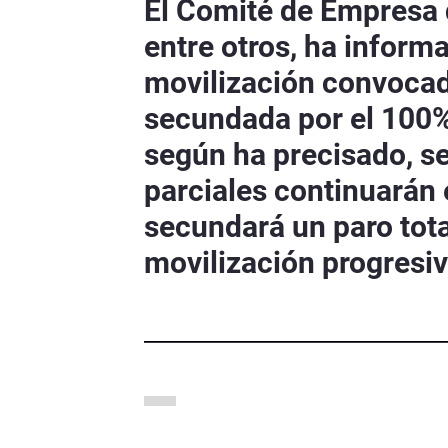
El Comité de Empresa
entre otros, ha informa
movilización convocad
secundada por el 100% 
según ha precisado, se
parciales continuarán 
secundará un paro tot
movilización progresiv