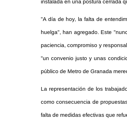
instalada en una postura cerrada q
"A día de hoy, la falta de entend
huelga", han agregado. Este "nunc
paciencia, compromiso y responsab
"un convenio justo y unas condici
público de Metro de Granada merec
La representación de los trabajad
como consecuencia de propuestas s
falta de medidas efectivas que refue