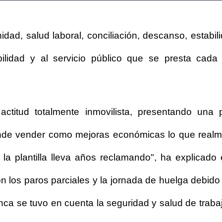
nidad, salud laboral, conciliación, descanso, estabi
bilidad y al servicio público que se presta cad
titud totalmente inmovilista, presentando una p
retende vender como mejoras económicas lo que rea
la plantilla lleva años reclamando", ha explicado 
on los paros parciales y la jornada de huelga debido
ca se tuvo en cuenta la seguridad y salud de traba