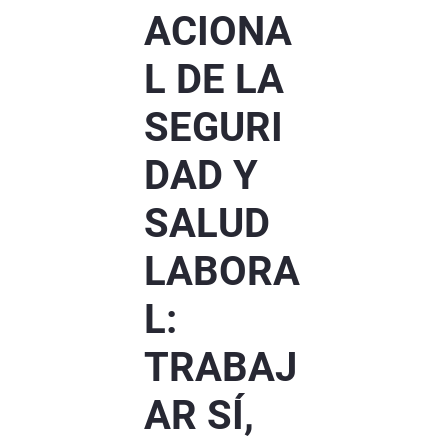
ACIONA
L DE LA
SEGURI
DAD Y
SALUD
LABORA
L:
TRABAJ
AR SÍ,