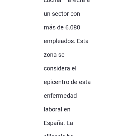
cocina— afecta a
un sector con
más de 6.080
empleados. Esta
zona se
considera el
epicentro de esta
enfermedad
laboral en
España. La