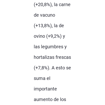
(+20,8%), la carne
de vacuno
(+13,8%), la de
ovino (+9,2%) y
las legumbres y
hortalizas frescas
(+7,8%). A esto se
suma el
importante
aumento de los