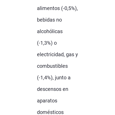
alimentos (-0,5%),
bebidas no
alcohólicas
(-1,3%) o
electricidad, gas y
combustibles
(-1,4%), junto a
descensos en
aparatos
domésticos