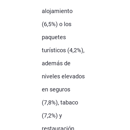
alojamiento
(6,5%) o los
paquetes
turísticos (4,2%),
además de
niveles elevados
en seguros
(7,8%), tabaco
(7,2%) y
restauración