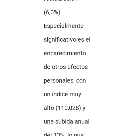
(6,0%).
Especialmente
significativo es el
encarecimiento
de otros efectos
personales, con
un índice muy
alto (110,028) y
una subida anual
del 13%, lo que