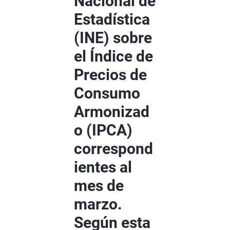
Nacional de
Estadística
(INE) sobre
el Índice de
Precios de
Consumo
Armonizad
o (IPCA)
correspond
ientes al
mes de
marzo.
Según esta