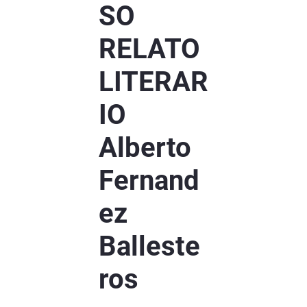
SO
RELATO
LITERAR
IO
Alberto
Fernand
ez
Balleste
ros