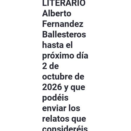
LITERARIO
Alberto
Fernandez
Ballesteros
hasta el
próximo día
2 de
octubre de
2026 y que
podéis
enviar los
relatos que
consideréis