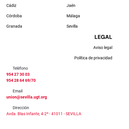
Cádiz
Jaén
Córdoba
Málaga
Granada
Sevilla
LEGAL
Aviso legal
Política de privacidad
Teléfono
954 27 30 03
954 28 64 69/70
Email
union@sevilla.ugt.org
Dirección
Avda. Blas Infante, 4-2º - 41011 - SEVILLA