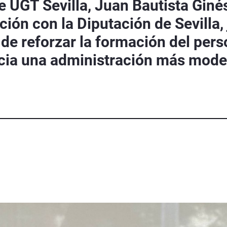
de UGT Sevilla, Juan Bautista Gin
ión con la Diputación de Sevilla
vo de reforzar la formación del pe
cia una administración más moder