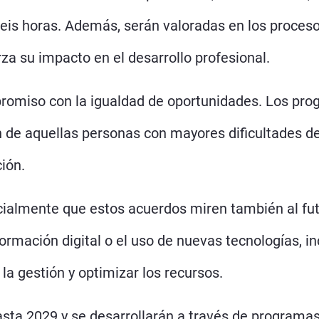
eis horas. Además, serán valoradas en los proceso
rza su impacto en el desarrollo profesional.
promiso con la igualdad de oportunidades. Los pro
ión de aquellas personas con mayores dificultades d
ión.
ialmente que estos acuerdos miren también al futu
mación digital o el uso de nuevas tecnologías, inclu
a gestión y optimizar los recursos.
asta 2029 y se desarrollarán a través de programa