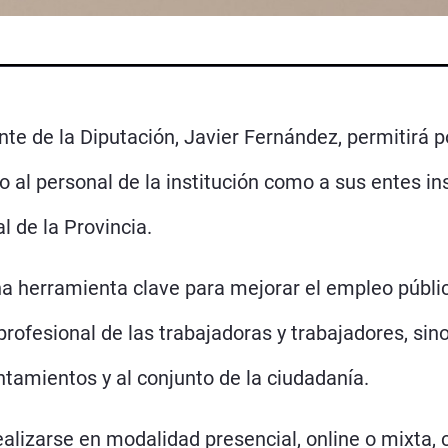
ente de la Diputación, Javier Fernández, permitirá
o al personal de la institución como a sus entes i
 de la Provincia.
a herramienta clave para mejorar el empleo públic
profesional de las trabajadoras y trabajadores, sin
ntamientos y al conjunto de la ciudadanía.
lizarse en modalidad presencial, online o mixta, co