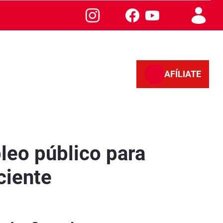
AFÍLIATE
más eficiente - Sevilla
leo público para
ciente