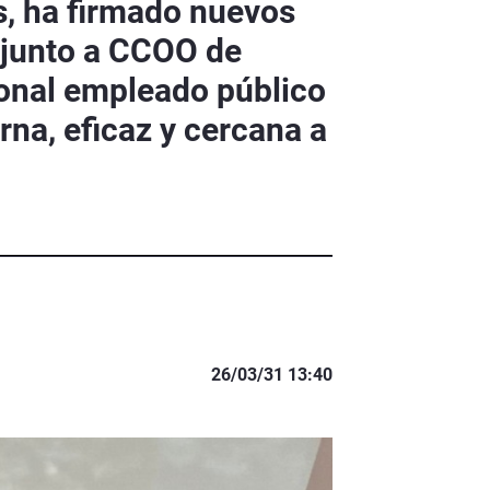
és, ha firmado nuevos
, junto a CCOO de
rsonal empleado público
na, eficaz y cercana a
26/03/31 13:40