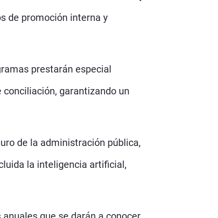
s de promoción interna y
gramas prestarán especial
e conciliación, garantizando un
ro de la administración pública,
ida la inteligencia artificial,
s anuales que se darán a conocer