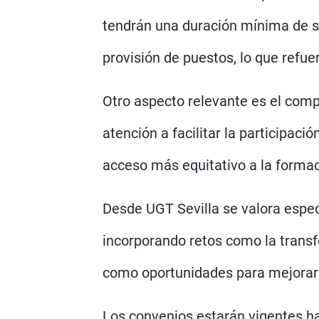
tendrán una duración mínima de s
provisión de puestos, lo que refue
Otro aspecto relevante es el com
atención a facilitar la participac
acceso más equitativo a la formac
Desde UGT Sevilla se valora espec
incorporando retos como la transfor
como oportunidades para mejorar l
Los convenios estarán vigentes h