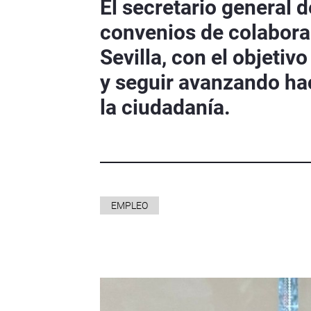
El secretario general 
convenios de colaborac
Sevilla, con el objeti
y seguir avanzando ha
la ciudadanía.
EMPLEO