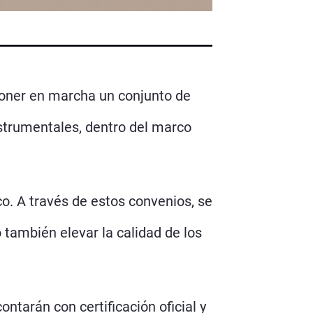
 poner en marcha un conjunto de
nstrumentales, dentro del marco
o. A través de estos convenios, se
o también elevar la calidad de los
ntarán con certificación oficial y