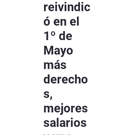
reivindic
ó en el
1º de
Mayo
más
derecho
s,
mejores
salarios