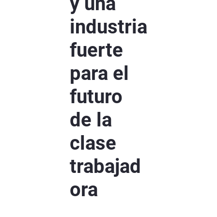
y una
industria
fuerte
para el
futuro
de la
clase
trabajad
ora