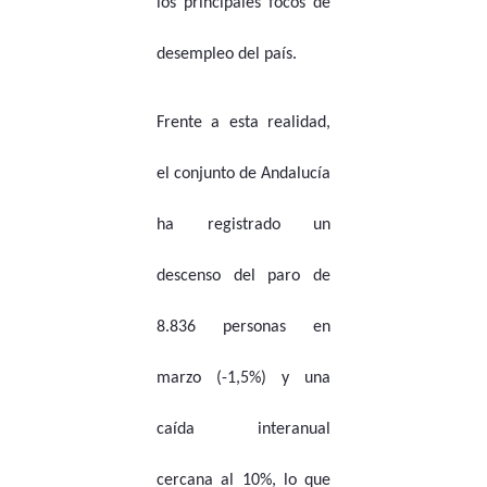
los principales focos de
desempleo del país.
Frente a esta realidad,
el conjunto de Andalucía
ha registrado un
descenso del paro de
8.836 personas en
marzo (-1,5%) y una
caída interanual
cercana al 10%, lo que