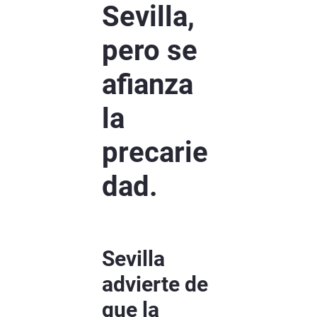
Sevilla,
pero se
afianza
la
precarie
dad.
Sevilla
advierte de
que la