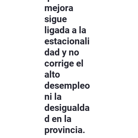
mejora
sigue
ligada a la
estacionali
dad y no
corrige el
alto
desempleo
ni la
desigualda
d en la
provincia.