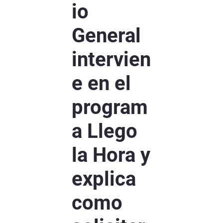
io
General
intervien
e en el
program
a Llego
la Hora y
explica
como