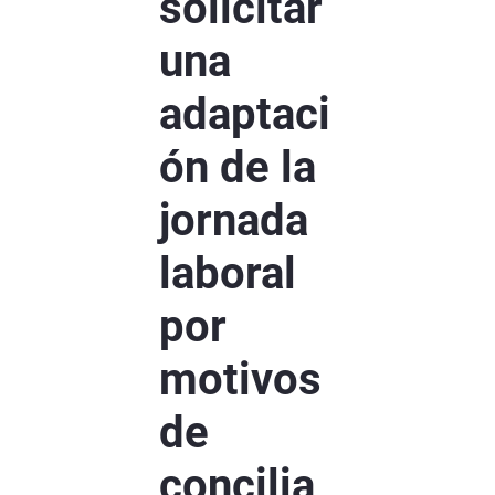
solicitar
una
adaptaci
ón de la
jornada
laboral
por
motivos
de
concilia