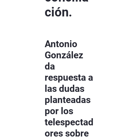
ción.
Antonio
González
da
respuesta a
las dudas
planteadas
por los
telespectad
ores sobre