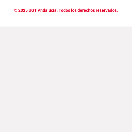
©
2025
UGT Andalucía. Todos los derechos reservados.