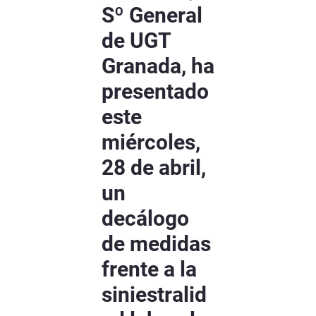
Sº General
de UGT
Granada, ha
presentado
este
miércoles,
28 de abril,
un
decálogo
de medidas
frente a la
siniestralid