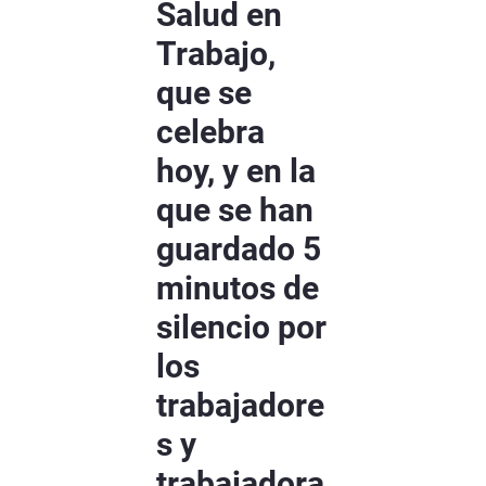
Salud en
Trabajo,
que se
celebra
hoy, y en la
que se han
guardado 5
minutos de
silencio por
los
trabajadore
s y
trabajadora