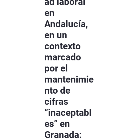
ad laboral
en
Andalucía,
en un
contexto
marcado
por el
mantenimie
nto de
cifras
“inaceptabl
es” en
Granada: