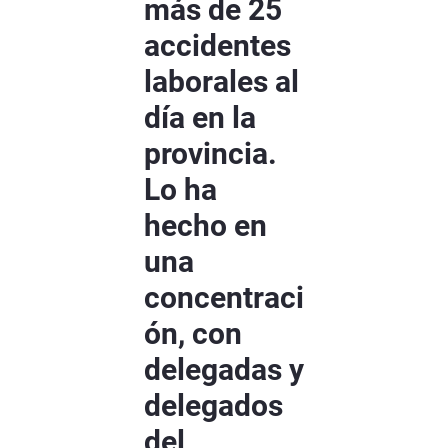
más de 25
accidentes
laborales al
día en la
provincia.
Lo ha
hecho en
una
concentraci
ón, con
delegadas y
delegados
del