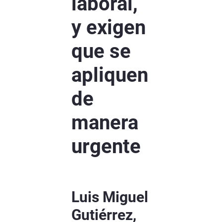
laboral,
y exigen
que se
apliquen
de
manera
urgente
Luis Miguel
Gutiérrez,