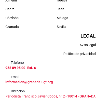
Almería
Huelva
Cádiz
Jaén
Córdoba
Málaga
Granada
Sevilla
LEGAL
Aviso legal
Política de privacidad
Teléfono
958 89 95 00 -Ext. 6
Email
informacion@granada.ugt.org
Dirección
Periodista Francisco Javier Cobos, nº 2 - 18014 - GRANADA