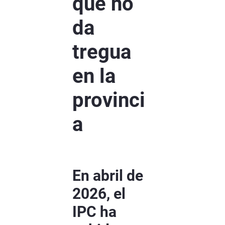
que no
da
tregua
en la
provinci
a
En abril de
2026, el
IPC ha