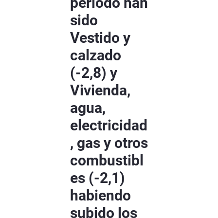
periodo han
sido
Vestido y
calzado
(-2,8) y
Vivienda,
agua,
electricidad
, gas y otros
combustibl
es (-2,1)
habiendo
subido los