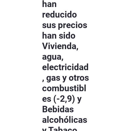
han
reducido
sus precios
han sido
Vivienda,
agua,
electricidad
, gas y otros
combustibl
es (-2,9) y
Bebidas
alcohólicas
y Tabaco