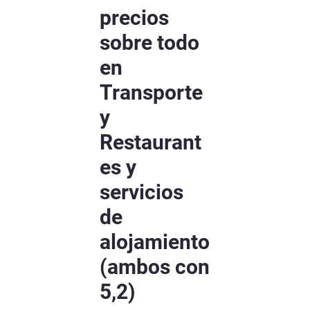
precios
sobre todo
en
Transporte
y
Restaurant
es y
servicios
de
alojamiento
(ambos con
5,2)