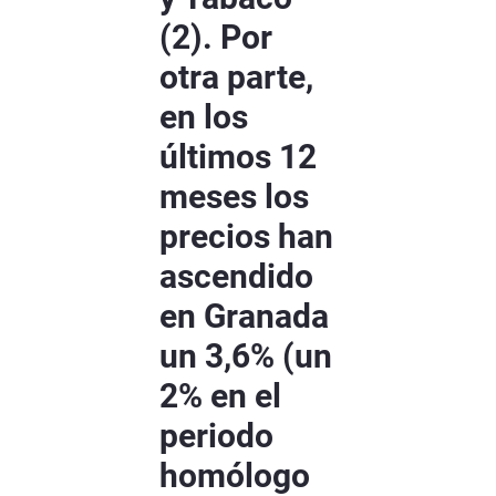
(2). Por
otra parte,
en los
últimos 12
meses los
precios han
ascendido
en Granada
un 3,6% (un
2% en el
periodo
homólogo