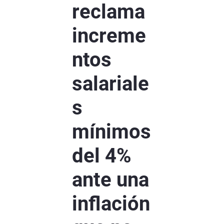
reclama
increme
ntos
salariale
s
mínimos
del 4%
ante una
inflación