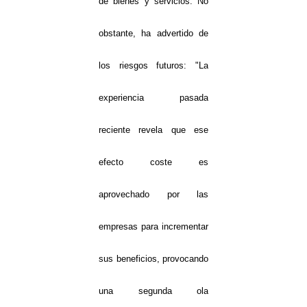
de bienes y servicios. No
obstante, ha advertido de
los riesgos futuros: "La
experiencia pasada
reciente revela que ese
efecto coste es
aprovechado por las
empresas para incrementar
sus beneficios, provocando
una segunda ola