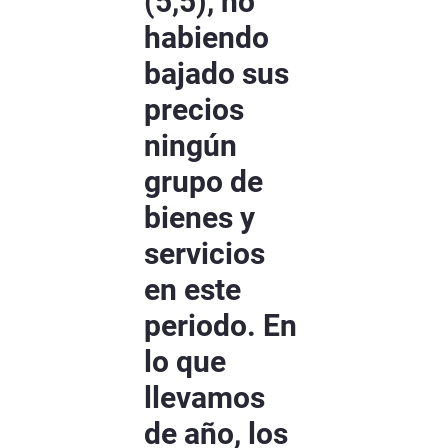
(5,5), no
habiendo
bajado sus
precios
ningún
grupo de
bienes y
servicios
en este
periodo. En
lo que
llevamos
de año, los