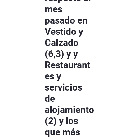
mes
pasado en
Vestido y
Calzado
(6,3) y y
Restaurant
es y
servicios
de
alojamiento
(2) y los
que más