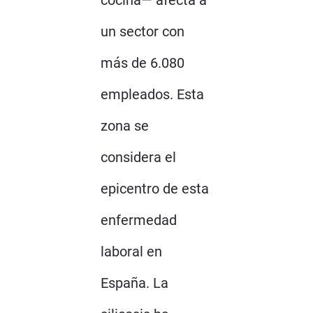
cocina— afecta a
un sector con
más de 6.080
empleados. Esta
zona se
considera el
epicentro de esta
enfermedad
laboral en
España. La