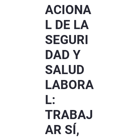
ACIONA
L DE LA
SEGURI
DAD Y
SALUD
LABORA
L:
TRABAJ
AR SÍ,