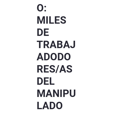
O:
MILES
DE
TRABAJ
ADODO
RES/AS
DEL
MANIPU
LADO