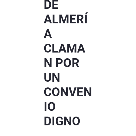
DE
ALMERÍ
A
CLAMA
N POR
UN
CONVEN
IO
DIGNO