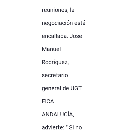
reuniones, la
negociación está
encallada. Jose
Manuel
Rodríguez,
secretario
general de UGT
FICA
ANDALUCÍA,
advierte: " Si no