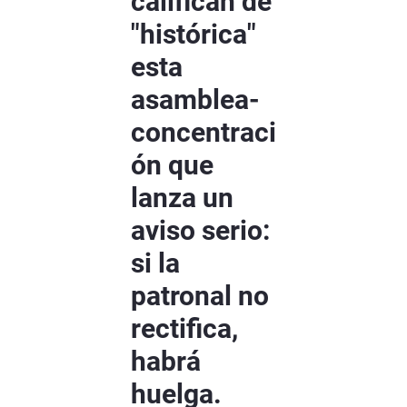
califican de
"histórica"
esta
asamblea-
concentraci
ón que
lanza un
aviso serio:
si la
patronal no
rectifica,
habrá
huelga.