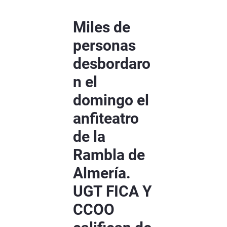
Miles de
personas
desbordaro
n el
domingo el
anfiteatro
de la
Rambla de
Almería.
UGT FICA Y
CCOO