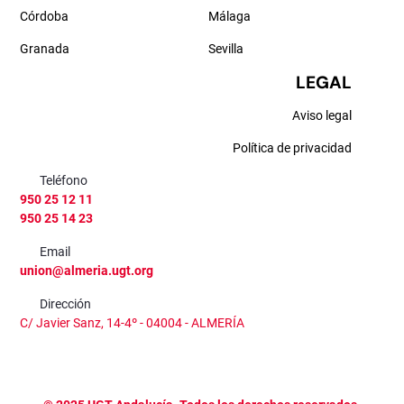
Córdoba
Málaga
Granada
Sevilla
LEGAL
Aviso legal
Política de privacidad
Teléfono
950 25 12 11
950 25 14 23
Email
union@almeria.ugt.org
Dirección
C/ Javier Sanz, 14-4º - 04004 - ALMERÍA