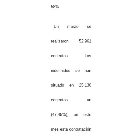
58%.
En marzo se
realizaron 52.961
contratos. Los
indefinidos se han
situado en 25.130
contratos un
(47,45%), en este
mes esta contratación