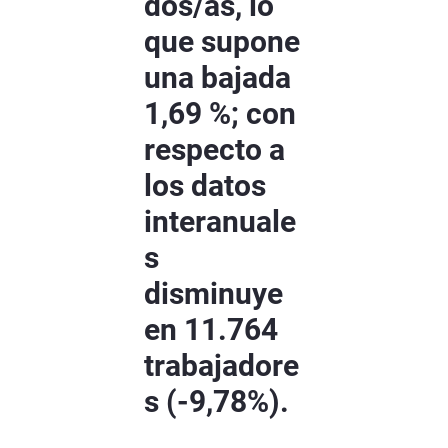
dos/as, lo
que supone
una bajada
1,69 %; con
respecto a
los datos
interanuale
s
disminuye
en 11.764
trabajadore
s (-9,78%).