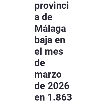
provinci
a de
Málaga
baja en
el mes
de
marzo
de 2026
en 1.863