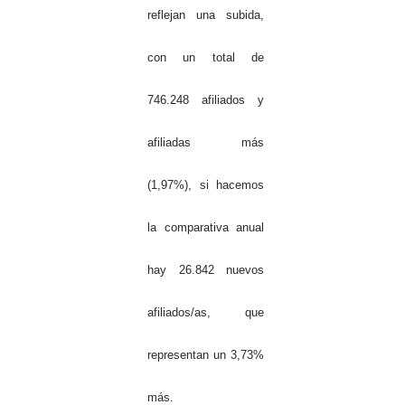
reflejan una subida,
con un total de
746.248 afiliados y
afiliadas más
(1,97%), si hacemos
la comparativa anual
hay 26.842 nuevos
afiliados/as, que
representan un 3,73%
más.