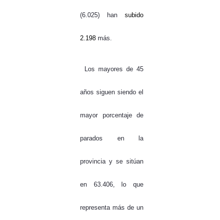
(6.025) han
subido
2.198
más.
Los mayores de 45
años siguen siendo el
mayor porcentaje de
parados en la
provincia y se sitúan
en 63.406, lo que
representa más de un